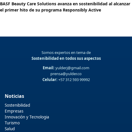
BASF Beauty Care Solutions avanza en sostenibilidad al alcanzar
el primer hito de su programa Responsibly Active
Somos expertos en tema de
Sostenibilidad en todos sus aspectos
Email:
yulderj@gmail.com
prensa@yulder.co
Celular:
+57 312 593 99992
Noticias
Sostenibilidad
Empresas
Innovación y Tecnologia
Turismo
Salud