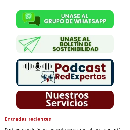
Entradas recientes
Desbloqueando financiamiento verde: una alianza que está