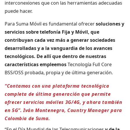
interconexiones que con las herramientas adecuadas
puede hacer.
Para Suma Móvil es fundamental ofrecer
soluciones y
servicios sobre
telefonía Fija y Móvil,
que
contribuyan cada vez más a generar
sociedades
desarrolladas
y a la vanguardia de los
avances
tecnológicos. De allí que dentro de nuestras
características empleemos
Tecnología Full Core
BSS/OSS probada, propia y de última generación.
“Contamos con una
plataforma tecnológica
completa
de última generación que permite
ofrecer servicios móviles 3G/4G, y ahora también
en 5G”. Iván Montenegro, Country Manager para
Colombia de Suma.
“En el Día Mundial de las Telecomunicaciones
y de la