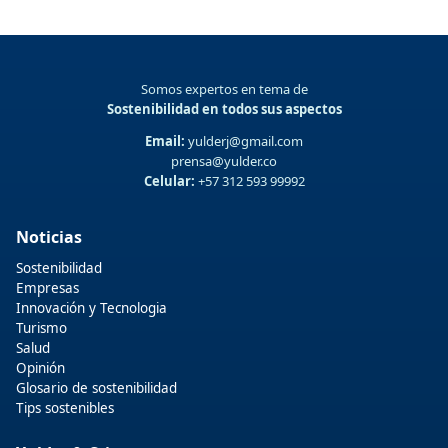
Somos expertos en tema de
Sostenibilidad en todos sus aspectos
Email:
yulderj@gmail.com
prensa@yulder.co
Celular:
+57 312 593 99992
Noticias
Sostenibilidad
Empresas
Innovación y Tecnologia
Turismo
Salud
Opinión
Glosario de sostenibilidad
Tips sostenibles