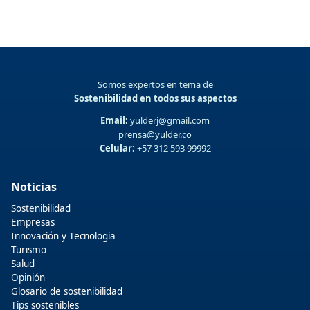
Somos expertos en tema de
Sostenibilidad en todos sus aspectos
Email:
yulderj@gmail.com
prensa@yulder.co
Celular:
+57 312 593 99992
Noticias
Sostenibilidad
Empresas
Innovación y Tecnologia
Turismo
Salud
Opinión
Glosario de sostenibilidad
Tips sostenibles