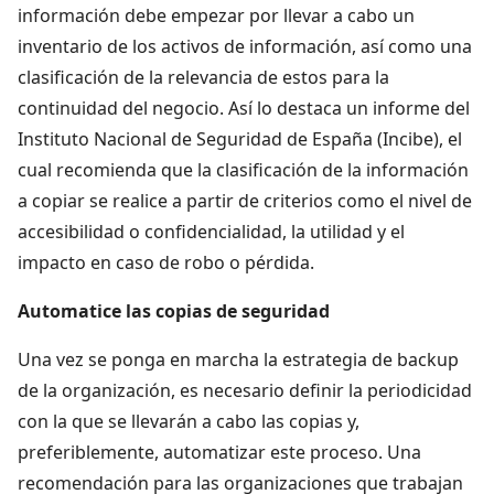
información debe empezar por llevar a cabo un
inventario de los activos de información, así como una
clasificación de la relevancia de estos para la
continuidad del negocio. Así lo destaca un informe del
Instituto Nacional de Seguridad de España (Incibe), el
cual recomienda que la clasificación de la información
a copiar se realice a partir de criterios como el nivel de
accesibilidad o confidencialidad, la utilidad y el
impacto en caso de robo o pérdida.
Automatice las copias de seguridad
Una vez se ponga en marcha la estrategia de backup
de la organización, es necesario definir la periodicidad
con la que se llevarán a cabo las copias y,
preferiblemente, automatizar este proceso. Una
recomendación para las organizaciones que trabajan