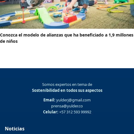
Conozca el modelo de alianzas que ha beneficiado a 1,9 millones
de niños
Somos expertos en tema de
Sostenibilidad en todos sus aspectos
Email:
yulderj@gmail.com
prensa@yulder.co
Celular:
+57 312 593 99992
Noticias