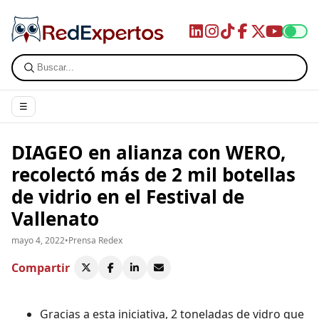
☰
DIAGEO en alianza con WERO,
recolectó más de 2 mil botellas
de vidrio en el Festival de
Vallenato
mayo 4, 2022
•
Prensa Redex
Compartir
Gracias a esta iniciativa, 2 toneladas de vidro que