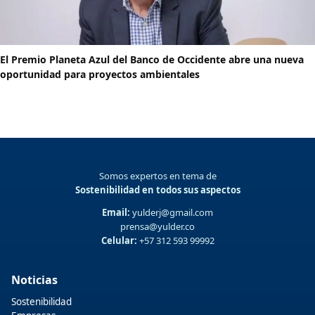
El Premio Planeta Azul del Banco de Occidente abre una nueva
oportunidad para proyectos ambientales
Somos expertos en tema de
Sostenibilidad en todos sus aspectos
Email:
yulderj@gmail.com
prensa@yulder.co
Celular:
+57 312 593 99992
Noticias
Sostenibilidad