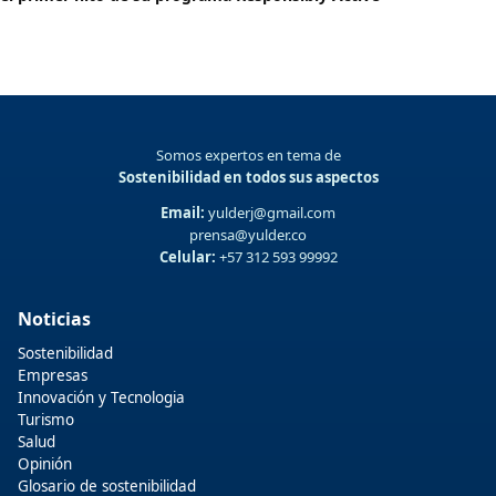
Somos expertos en tema de
Sostenibilidad en todos sus aspectos
Email:
yulderj@gmail.com
prensa@yulder.co
Celular:
+57 312 593 99992
Noticias
Sostenibilidad
Empresas
Innovación y Tecnologia
Turismo
Salud
Opinión
Glosario de sostenibilidad