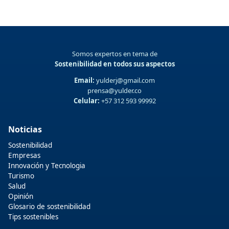
Somos expertos en tema de
Sostenibilidad en todos sus aspectos
Email:
yulderj@gmail.com
prensa@yulder.co
Celular:
+57 312 593 99992
Noticias
Sostenibilidad
Empresas
Innovación y Tecnologia
Turismo
Salud
Opinión
Glosario de sostenibilidad
Tips sostenibles