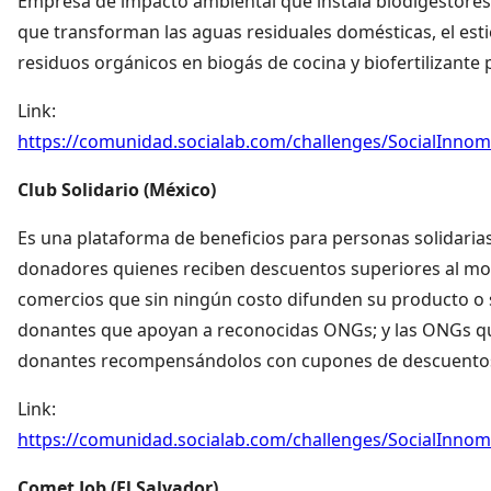
Empresa de impacto ambiental que instala biodigestor
que transforman las aguas residuales domésticas, el esti
residuos orgánicos en biogás de cocina y biofertilizante 
Link:
https://comunidad.socialab.com/challenges/SocialInno
Club Solidario (México)
Es una plataforma de beneficios para personas solidaria
donadores quienes reciben descuentos superiores al mo
comercios que sin ningún costo difunden su producto o 
donantes que apoyan a reconocidas ONGs; y las ONGs que
donantes recompensándolos con cupones de descuentos
Link:
https://comunidad.socialab.com/challenges/SocialInno
Comet Job (El Salvador)