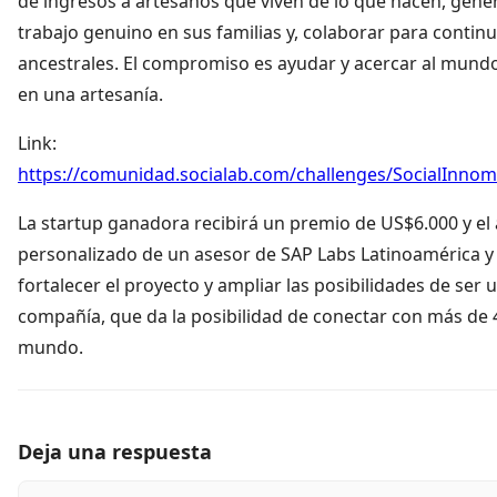
de ingresos a artesanos que viven de lo que hacen, gen
trabajo genuino en sus familias y, colaborar para contin
ancestrales. El compromiso es ayudar y acercar al mundo
en una artesanía.
Link:
https://comunidad.socialab.com/challenges/SocialInno
La startup ganadora recibirá un premio de US$6.000 y 
personalizado de un asesor de SAP Labs Latinoamérica y
fortalecer el proyecto y ampliar las posibilidades de ser 
compañía, que da la posibilidad de conectar con más de 4
mundo.
Deja una respuesta