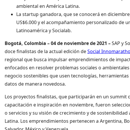
ambiental en América Latina.
La startup ganadora, que se conocerá en diciembre,
US$6.000 y el acompañamiento personalizado de un
Latinoamérica y Socialab.
Bogotá, Colombia – 04 de noviembre de 2021 –
SAP y So
doce finalistas de la actual edición de
Social Innomarath
regional que busca impulsar emprendimientos de impac
enfocados en resolver problemas sociales o ambientales
negocio sostenibles que usen tecnologías, herramientas d
datos de manera novedosa.
Los proyectos finalistas, que participarán en un summit 
capacitación e inspiración en noviembre, fueron selecci
o servicios y su visión de crecimiento y de sostenibilidad
Latina. Los emprendimientos pertenecen a Argentina, Boliv
Salvador, México y Venezuela.