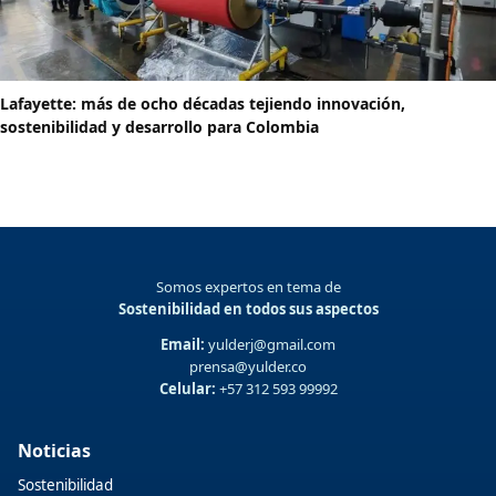
Lafayette: más de ocho décadas tejiendo innovación,
sostenibilidad y desarrollo para Colombia
Somos expertos en tema de
Sostenibilidad en todos sus aspectos
Email:
yulderj@gmail.com
prensa@yulder.co
Celular:
+57 312 593 99992
Noticias
Sostenibilidad