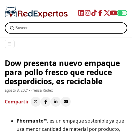
☰
Dow presenta nuevo empaque
para pollo fresco que reduce
desperdicios, es reciclable
agosto 3, 2021
•
Prensa Redex
Compartir
Phormanto™
, es un empaque sostenible ya que
usa menor cantidad de material por producto,