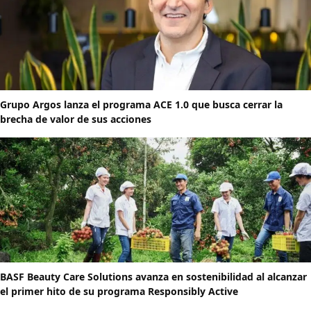
Grupo Argos lanza el programa ACE 1.0 que busca cerrar la
brecha de valor de sus acciones
BASF Beauty Care Solutions avanza en sostenibilidad al alcanzar
el primer hito de su programa Responsibly Active