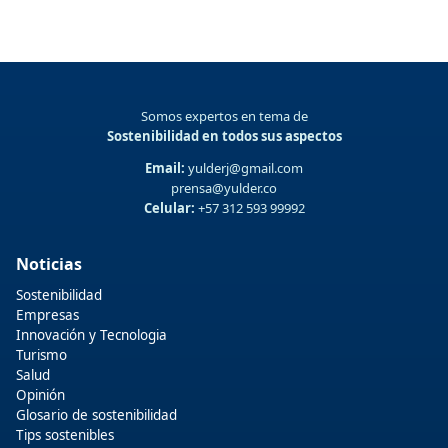
Somos expertos en tema de
Sostenibilidad en todos sus aspectos
Email:
yulderj@gmail.com
prensa@yulder.co
Celular:
+57 312 593 99992
Noticias
Sostenibilidad
Empresas
Innovación y Tecnologia
Turismo
Salud
Opinión
Glosario de sostenibilidad
Tips sostenibles