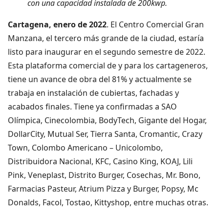
con una capacidad instalada de 200kwp.
Cartagena, enero de 2022
. El Centro Comercial Gran
Manzana, el tercero más grande de la ciudad, estaría
listo para inaugurar en el segundo semestre de 2022.
Esta plataforma comercial de y para los cartageneros,
tiene un avance de obra del 81% y actualmente se
trabaja en instalación de cubiertas, fachadas y
acabados finales. Tiene ya confirmadas a SAO
Olímpica, Cinecolombia, BodyTech, Gigante del Hogar,
DollarCity, Mutual Ser, Tierra Santa, Cromantic, Crazy
Town, Colombo Americano – Unicolombo,
Distribuidora Nacional, KFC, Casino King, KOAJ, Lili
Pink, Veneplast, Distrito Burger, Cosechas, Mr. Bono,
Farmacias Pasteur, Atrium Pizza y Burger, Popsy, Mc
Donalds, Facol, Tostao, Kittyshop, entre muchas otras.