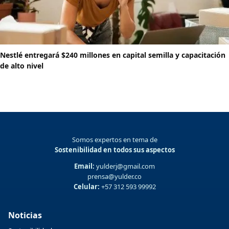
Nestlé entregará $240 millones en capital semilla y capacitación
de alto nivel
Somos expertos en tema de
Sostenibilidad en todos sus aspectos
Email:
yulderj@gmail.com
prensa@yulder.co
Celular:
+57 312 593 99992
Noticias