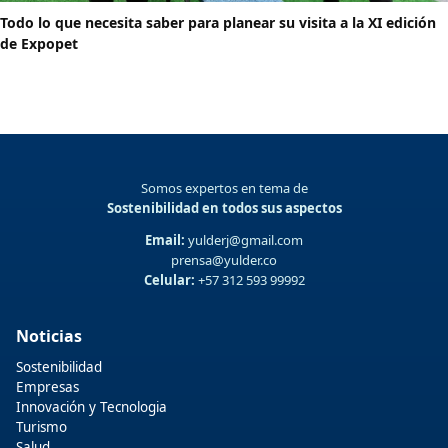
Todo lo que necesita saber para planear su visita a la XI edición
de Expopet
Somos expertos en tema de
Sostenibilidad en todos sus aspectos
Email:
yulderj@gmail.com
prensa@yulder.co
Celular:
+57 312 593 99992
Noticias
Sostenibilidad
Empresas
Innovación y Tecnologia
Turismo
Salud