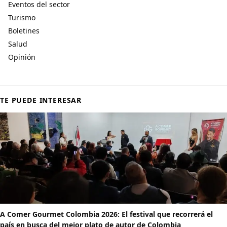
Eventos del sector
Turismo
Boletines
Salud
Opinión
TE PUEDE INTERESAR
A Comer Gourmet Colombia 2026: El festival que recorrerá el
país en busca del mejor plato de autor de Colombia