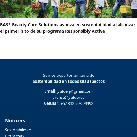
BASF Beauty Care Solutions avanza en sostenibilidad al alcanzar
el primer hito de su programa Responsibly Active
Somos expertos en tema de
Sostenibilidad en todos sus aspectos
Email:
yulderj@gmail.com
prensa@yulder.co
Celular:
+57 312 593 99992
Noticias
Sostenibilidad
Empresas