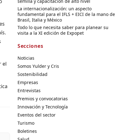
o
semilla y capacitación de alto nivel
La internacionalización: un aspecto
fundamental para el IFLS + EICI de la mano de
Brasil, Italia y México
es
Todo lo que necesita saber para planear su
ís.
visita a la XI edición de Expopet
s
Secciones
Noticias
 el
Somos Yulder y Cris
Sostenibilidad
Empresas
tica
Entrevistas
Premios y convocatorias
Innovación y Tecnología
Eventos del sector
Turismo
Boletines
Salud