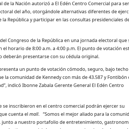
l de la Nación autorizó a El Edén Centro Comercial para se
toral del año, otorgándole alternativas diferentes de ejerc
la República y participar en las consultas presidenciales de
 del Congreso de la República en una jornada electoral que 
el horario de 8:00 a.m. a 4:00 p.m. El punto de votación es
lo deberán presentarse con su cédula original.
l presenta un punto de votación cómodo, seguro, bajo techo
que
la comunidad de Kennedy con más de 43.587 y Fontibón
ad”, indicó Ibonne Zabala Gerente General El Edén Centro
 se inscribieron en el centro comercial podrán ejercer su
 que cuenta el
mall
. “Somos el mejor aliado para la comuni
e, junto a nuestro portafolio de entretenimiento, gastronom