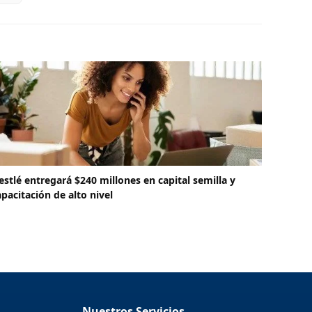
estlé entregará $240 millones en capital semilla y
apacitación de alto nivel
Nuestros Servicios