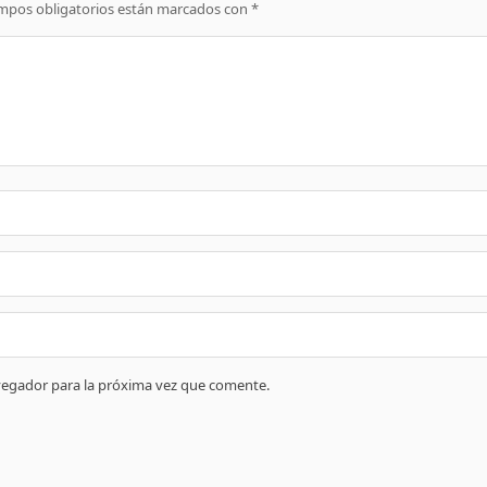
mpos obligatorios están marcados con
*
vegador para la próxima vez que comente.