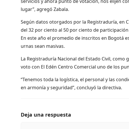
servicios y ahora punto de votación, nos elijen c
lugar”, agregó Zabala.
Según datos otorgados por la Registraduría, en C
del 32 por ciento al 50 por ciento de participación
En este año el promedio de inscritos en Bogotá es
urnas sean masivas.
La Registraduría Nacional del Estado Civil, como 
voto con El Edén Centro Comercial uno de los pun
“Tenemos toda la logística, el personal y las co
en armonía y seguridad”, concluyó la directiva.
Deja una respuesta