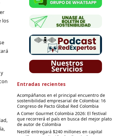
r
er
 los
se
tará
 y
 con
Entradas recientes
Acompáñanos en el principal encuentro de
sostenibilidad empresarial de Colombia: 16
Congreso de Pacto Global Red Colombia
A Comer Gourmet Colombia 2026: El festival
que recorrerá el país en busca del mejor plato
dad,
de autor de Colombia
ía,
Nestlé entregará $240 millones en capital