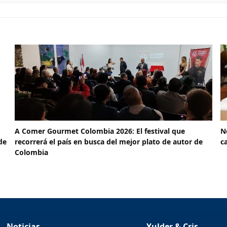
A Comer Gourmet Colombia 2026: El festival que
N
de
recorrerá el país en busca del mejor plato de autor de
c
Colombia
Noticias
Yulder & Cris