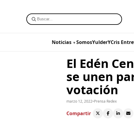
Noticias
SomosYulderYCris
Entre
El Edén Cen
se unen pa
votación
marzo 12, 2022
•
Prensa Redex
Compartir