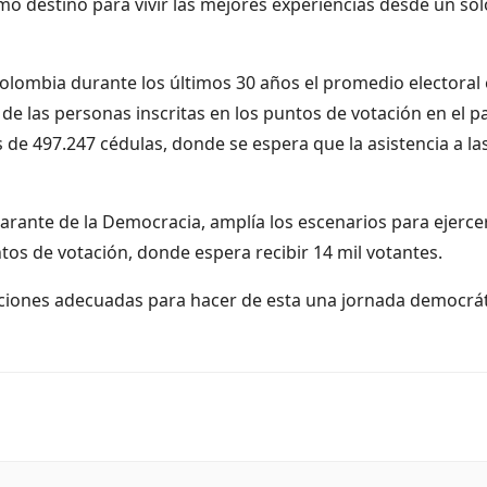
omo destino para vivir las mejores experiencias desde un sol
olombia durante los últimos 30 años el promedio electoral 
 de las personas inscritas en los puntos de votación en el pa
 de 497.247 cédulas, donde se espera que la asistencia a la
garante de la Democracia, amplía los escenarios para ejercer
tos de votación, donde espera recibir 14 mil votantes.
ndiciones adecuadas para hacer de esta una jornada democrá