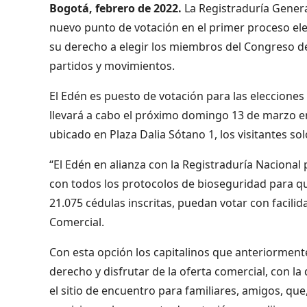
Bogotá, febrero de 2022.
La Registraduría Genera
nuevo punto de votación en el primer proceso elec
su derecho a elegir los miembros del Congreso de 
partidos y movimientos.
El Edén es puesto de votación para las elecciones
llevará a cabo el próximo domingo 13 de marzo en 
ubicado en Plaza Dalia Sótano 1, los visitantes so
“El Edén en alianza con la Registraduría Naciona
con todos los protocolos de bioseguridad para 
21.075 cédulas inscritas,
puedan votar con facilid
Comercial.
Con esta opción los capitalinos que anteriormente
derecho y disfrutar de la oferta comercial, con la
el sitio de encuentro para familiares, amigos, qu