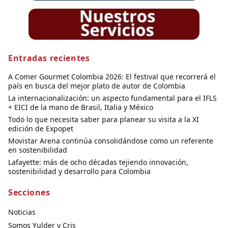
Entradas recientes
A Comer Gourmet Colombia 2026: El festival que recorrerá el
país en busca del mejor plato de autor de Colombia
La internacionalización: un aspecto fundamental para el IFLS
+ EICI de la mano de Brasil, Italia y México
Todo lo que necesita saber para planear su visita a la XI
edición de Expopet
Movistar Arena continúa consolidándose como un referente
en sostenibilidad
Lafayette: más de ocho décadas tejiendo innovación,
sostenibilidad y desarrollo para Colombia
Secciones
Noticias
Somos Yulder y Cris