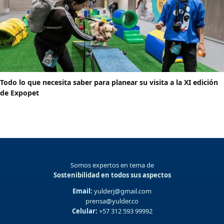
Todo lo que necesita saber para planear su visita a la XI edición
de Expopet
Somos expertos en tema de
Sostenibilidad en todos sus aspectos
Email:
yulderj@gmail.com
prensa@yulder.co
Celular:
+57 312 593 99992