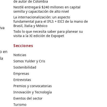
de autor de Colombia
Nestlé entregará $240 millones en capital
semilla y capacitación de alto nivel
La internacionalización: un aspecto
fundamental para el IFLS + EICI de la mano de
Brasil, Italia y México
iva
Todo lo que necesita saber para planear su
visita a la XI edición de Expopet
Secciones
o en
Noticias
la
Somos Yulder y Cris
Sostenibilidad
Empresas
Entrevistas
Premios y convocatorias
Innovación y Tecnología
Eventos del sector
Turismo