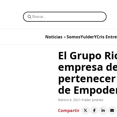
Noticias
SomosYulderYCris
Entre
El Grupo Ri
empresa de
pertenecer
de Empoder
febrero 6, 2021
•
Yulder Jiménez
Compartir