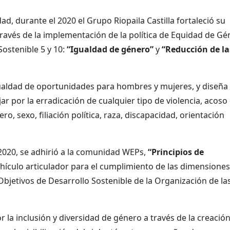
d, durante el 2020 el Grupo Riopaila Castilla fortaleció su
través de la implementación de la política de Equidad de G
Sostenible 5 y 10:
“I
gualdad de género”
y
“Reducción de la
gualdad de oportunidades para hombres y mujeres, y diseña
ar por la erradicación de cualquier tipo de violencia, acoso
o, sexo, filiación política, raza, discapacidad, orientación
l 2020, se adhirió a la comunidad WEPs,
“Principios de
hículo articulador para el cumplimiento de las dimensiones
Objetivos de Desarrollo Sostenible de la Organización de la
 la inclusión y diversidad de género a través de la creación