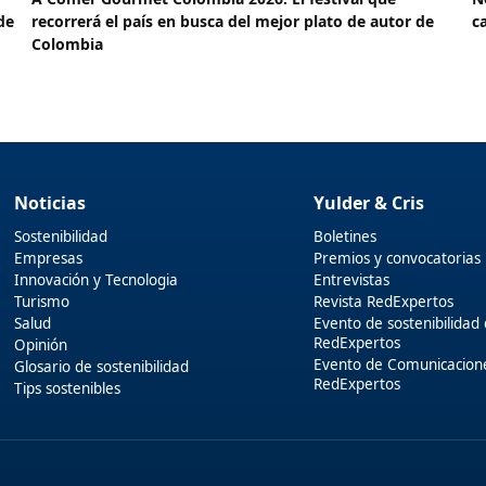
de
recorrerá el país en busca del mejor plato de autor de
c
Colombia
Noticias
Yulder & Cris
Sostenibilidad
Boletines
Empresas
Premios y convocatorias
Innovación y Tecnologia
Entrevistas
Turismo
Revista RedExpertos
Salud
Evento de sostenibilidad
RedExpertos
Opinión
Evento de Comunicacion
Glosario de sostenibilidad
RedExpertos
Tips sostenibles