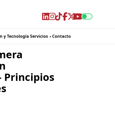
n y Tecnología
Servicios
Contacto
imera
en
 Principios
es