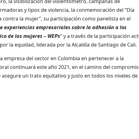
o, la visibilización del violentómetro, campañas de
madoras y tipos de violencia, la conmemoración del “Día
ia contra la mujer”, su participación como panelista en el
e experiencias empresariales sobre la adhesión a los
co de las mujeres – WEPs
” y a través de la participación act
or la equidad, liderada por la Alcaldía de Santiago de Cali.
era empresa del sector en Colombia en pertenecer a la
boral continuará este año 2021, en el camino del compromis
asegure un trato equitativo y justo en todos los niveles de 