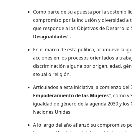
Como parte de su apuesta por la sostenibilida
compromiso por la inclusión y diversidad a 
que responde a los Objetivos de Desarrollo 
Desigualdades”.
En el marco de esta política, promueve la i
acciones en los procesos orientados a trabaj
discriminación alguna por origen, edad, géner
sexual o religión.
Articulados a esta iniciativa, a comienzo de
Empoderamiento de las Mujeres”
, como ve
igualdad de género de la agenda 2030 y los 
Naciones Unidas.
A lo largo del año afianzó su compromiso por