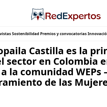
vistas
Sostenibilidad
Premios y convocatorias
Innovació
opaila Castilla es la pr
l sector en Colombia 
 a la comunidad WEPs –
amiento de las Mujer