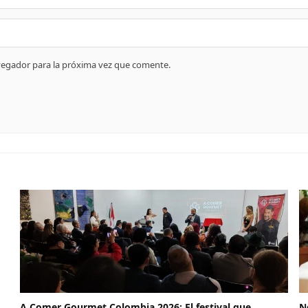
vegador para la próxima vez que comente.
A Comer Gourmet Colombia 2026: El festival que
N