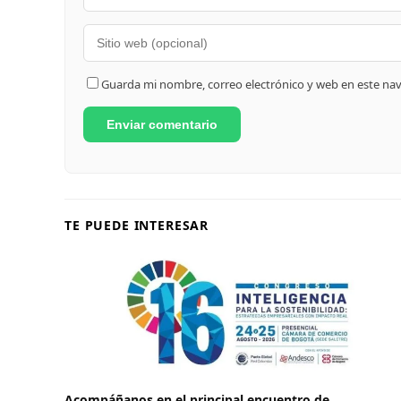
Guarda mi nombre, correo electrónico y web en este na
TE PUEDE INTERESAR
Acompáñanos en el principal encuentro de