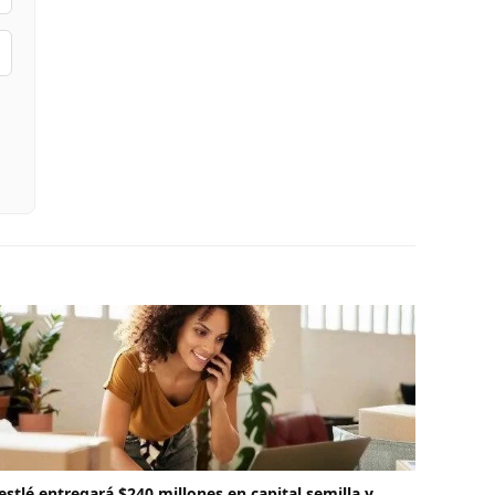
estlé entregará $240 millones en capital semilla y