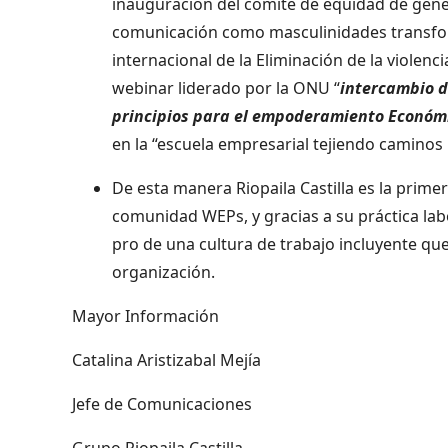
inauguración del comité de equidad de géner
comunicación como masculinidades transfor
internacional de la Eliminación de la violenc
webinar liderado por la ONU “
intercambio d
principios para el empoderamiento Económi
en la “escuela empresarial tejiendo caminos p
De esta manera Riopaila Castilla es la prim
comunidad WEPs, y gracias a su práctica la
pro de una cultura de trabajo incluyente que 
organización.
Mayor Información
Catalina Aristizabal Mejía
Jefe de Comunicaciones
Grupo Riopaila Castilla