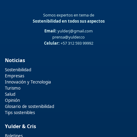
Somos expertos en tema de
Sostenibilidad en todos sus aspectos
Email:
yulderj@gmail.com
prensa@yulder.co
Celular:
+57 312 593 99992
Noticias
Sostenibilidad
Empresas
Innovación y Tecnologia
Turismo
Salud
Opinión
Glosario de sostenibilidad
Tips sostenibles
Yulder & Cris
Boletines