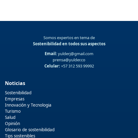
Somos expertos en tema de
Sostenibilidad en todos sus aspectos
Email:
yulderj@gmail.com
prensa@yulder.co
Celular:
+57 312 593 99992
Noticias
Sostenibilidad
Empresas
Innovación y Tecnologia
Turismo
Salud
Opinión
Glosario de sostenibilidad
Tips sostenibles