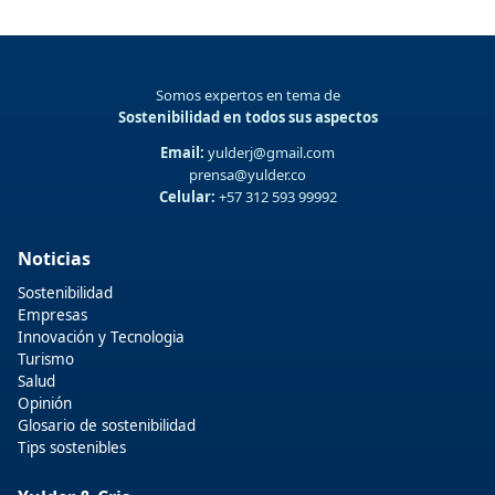
Somos expertos en tema de
Sostenibilidad en todos sus aspectos
Email:
yulderj@gmail.com
prensa@yulder.co
Celular:
+57 312 593 99992
Noticias
Sostenibilidad
Empresas
Innovación y Tecnologia
Turismo
Salud
Opinión
Glosario de sostenibilidad
Tips sostenibles