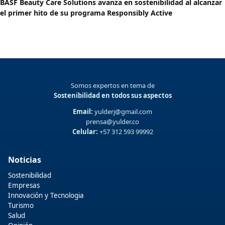
BASF Beauty Care Solutions avanza en sostenibilidad al alcanzar
el primer hito de su programa Responsibly Active
Somos expertos en tema de
Sostenibilidad en todos sus aspectos
Email:
yulderj@gmail.com
prensa@yulder.co
Celular:
+57 312 593 99992
Noticias
Sostenibilidad
Empresas
Innovación y Tecnologia
Turismo
Salud