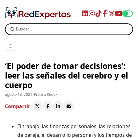
☰
‘El poder de tomar decisiones’:
leer las señales del cerebro y el
cuerpo
agosto 13, 2021
•
Prensa Redex
Compartir
El trabajo, las finanzas personales, las relaciones
de pareja, el desarrollo personal y los tiempos de