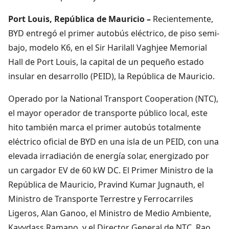
Port Louis, República de Mauricio –
Recientemente,
BYD entregó el primer autobús eléctrico, de piso semi-
bajo, modelo K6, en el Sir Harilall Vaghjee Memorial
Hall de Port Louis, la capital de un pequeño estado
insular en desarrollo (PEID), la República de Mauricio.
Operado por la National Transport Cooperation (NTC),
el mayor operador de transporte público local, este
hito también marca el primer autobús totalmente
eléctrico oficial de BYD en una isla de un PEID, con una
elevada irradiación de energía solar, energizado por
un cargador EV de 60 kW DC. El Primer Ministro de la
República de Mauricio, Pravind Kumar Jugnauth, el
Ministro de Transporte Terrestre y Ferrocarriles
Ligeros, Alan Ganoo, el Ministro de Medio Ambiente,
Kavydass Ramano, y el Director General de NTC, Rao