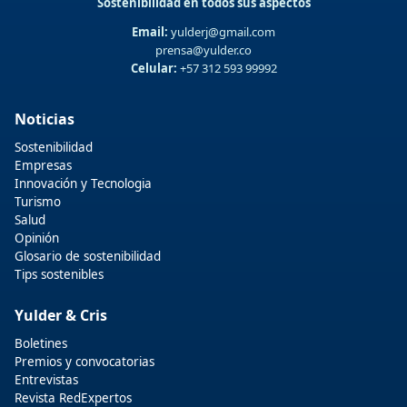
Sostenibilidad en todos sus aspectos
Email:
yulderj@gmail.com
prensa@yulder.co
Celular:
+57 312 593 99992
Noticias
Sostenibilidad
Empresas
Innovación y Tecnologia
Turismo
Salud
Opinión
Glosario de sostenibilidad
Tips sostenibles
Yulder & Cris
Boletines
Premios y convocatorias
Entrevistas
Revista RedExpertos