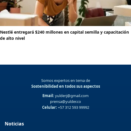
Nestlé entregará $240 millones en capital semilla y capacitación
de alto nivel
Somos expertos en tema de
Sostenibilidad en todos sus aspectos
Email:
yulderj@gmail.com
prensa@yulder.co
Celular:
+57 312 593 99992
Noticias