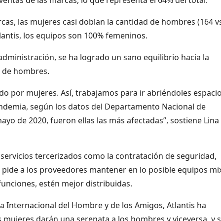
cas, las mujeres casi doblan la cantidad de hombres (164 v
tlantis, los equipos son 100% femeninos.
administración, se ha logrado un sano equilibrio hacia la
% de hombres.
o por mujeres. Así, trabajamos para ir abriéndoles espaci
pandemia, según los datos del Departamento Nacional de
mayo de 2020, fueron ellas las más afectadas”, sostiene Lina
servicios tercerizados como la contratación de seguridad,
se pide a los proveedores mantener en lo posible equipos mi
funciones, estén mejor distribuidas.
Día Internacional del Hombre y de los Amigos, Atlantis ha
 mujeres darán una serenata a los hombres y viceversa, y 