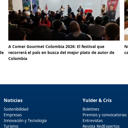
A Comer Gourmet Colombia 2026: El festival que
N
de
recorrerá el país en busca del mejor plato de autor de
c
Colombia
Noticias
Yulder & Cris
Sostenibilidad
Boletines
Empresas
Premios y convocatorias
Innovación y Tecnologia
Entrevistas
Turismo
Revista RedExpertos