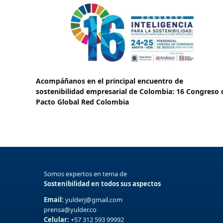
Acompáñanos en el principal encuentro de
sostenibilidad empresarial de Colombia: 16 Congreso 
Pacto Global Red Colombia
Somos expertos en tema de
Sostenibilidad en todos sus aspectos
Email:
yulderj@gmail.com
prensa@yulder.co
Celular:
+57 312 593 99992