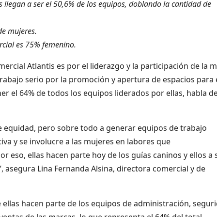
s llegan a ser el 50,6% de los equipos, doblando la cantidad de
de mujeres.
rcial es 75% femenino.
cial Atlantis es por el liderazgo y la participación de la m
rabajo serio por la promoción y apertura de espacios para 
er el 64% de todos los equipos liderados por ellas, habla d
e equidad, pero sobre todo a generar equipos de trabajo
va y se involucre a las mujeres en labores que
 eso, ellas hacen parte hoy de los guías caninos y ellos a 
, asegura Lina Fernanda Alsina, directora comercial y de
 de ellas hacen parte de los equipos de administración, segur
e ventas de las marcas, lo que representa el 64% del total.