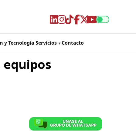
n y Tecnología
Servicios
Contacto
s equipos