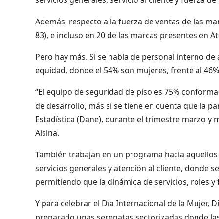
Además, respecto a la fuerza de ventas de las mar
83), e incluso en 20 de las marcas presentes en A
Pero hay más. Si se habla de personal interno de 
equidad, donde el 54% son mujeres, frente al 46
“El equipo de seguridad de piso es 75% conformad
de desarrollo, más si se tiene en cuenta que la 
Estadística (Dane), durante el trimestre marzo y 
Alsina.
También trabajan en un programa hacia aquellos 
servicios generales y atención al cliente, donde 
permitiendo que la dinámica de servicios, roles y 
Y para celebrar el Día Internacional de la Mujer, 
preparado unas serenatas sectorizadas donde las