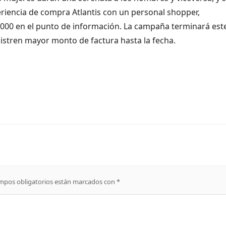
riencia de compra Atlantis con un personal shopper,
.000 en el punto de información. La campaña terminará est
gistren mayor monto de factura hasta la fecha.
mpos obligatorios están marcados con
*