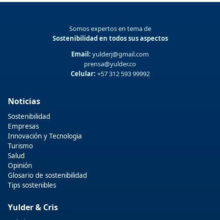
Somos expertos en tema de
Sostenibilidad en todos sus aspectos
Email:
yulderj@gmail.com
prensa@yulder.co
Celular:
+57 312 593 99992
Noticias
Sostenibilidad
Empresas
Innovación y Tecnologia
Turismo
Salud
Opinión
Glosario de sostenibilidad
Tips sostenibles
Yulder & Cris