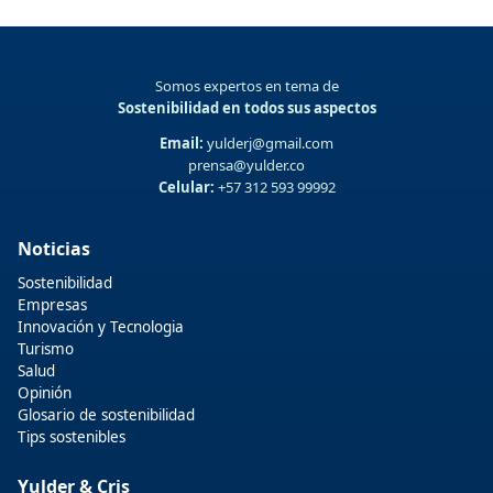
Somos expertos en tema de
Sostenibilidad en todos sus aspectos
Email:
yulderj@gmail.com
prensa@yulder.co
Celular:
+57 312 593 99992
Noticias
Sostenibilidad
Empresas
Innovación y Tecnologia
Turismo
Salud
Opinión
Glosario de sostenibilidad
Tips sostenibles
Yulder & Cris