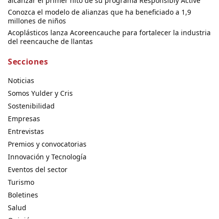
alcanzar el primer hito de su programa Responsibly Active
Conozca el modelo de alianzas que ha beneficiado a 1,9
millones de niños
Acoplásticos lanza Acoreencauche para fortalecer la industria
del reencauche de llantas
Secciones
Noticias
Somos Yulder y Cris
Sostenibilidad
Empresas
Entrevistas
Premios y convocatorias
Innovación y Tecnología
Eventos del sector
Turismo
Boletines
Salud