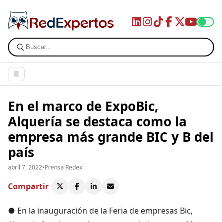
☰
En el marco de ExpoBic,
Alquería se destaca como la
empresa más grande BIC y B del
país
abril 7, 2022
•
Prensa Redex
Compartir
● En la inauguración de la Feria de empresas Bic,