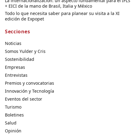
La internacionalización: un aspecto fundamental para el IFLS
+ EICI de la mano de Brasil, Italia y México
Todo lo que necesita saber para planear su visita a la XI
edición de Expopet
Secciones
Noticias
Somos Yulder y Cris
Sostenibilidad
Empresas
Entrevistas
Premios y convocatorias
Innovación y Tecnología
Eventos del sector
Turismo
Boletines
Salud
Opinión