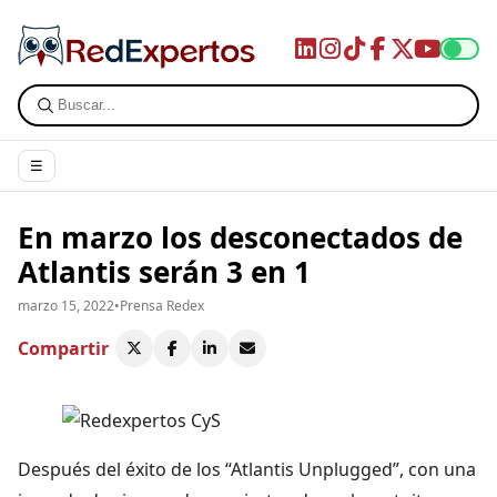
☰
En marzo los desconectados de
Atlantis serán 3 en 1
marzo 15, 2022
•
Prensa Redex
Compartir
Después del éxito de los “Atlantis Unplugged”, con una