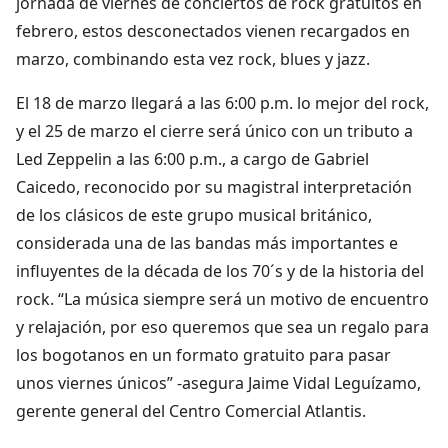
jornada de viernes de conciertos de rock gratuitos en
febrero, estos desconectados vienen recargados en
marzo, combinando esta vez rock, blues y jazz.
El 18 de marzo llegará a las 6:00 p.m. lo mejor del rock,
y el 25 de marzo el cierre será único con un tributo a
Led Zeppelin a las 6:00 p.m., a cargo de Gabriel
Caicedo, reconocido por su magistral interpretación
de los clásicos de este grupo musical británico,
considerada una de las bandas más importantes e
influyentes de la década de los 70´s y de la historia del
rock. “La música siempre será un motivo de encuentro
y relajación, por eso queremos que sea un regalo para
los bogotanos en un formato gratuito para pasar
unos viernes únicos” -asegura Jaime Vidal Leguízamo,
gerente general del Centro Comercial Atlantis.