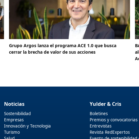
Grupo Argos lanza el programa ACE 1.0 que busca
B
cerrar la brecha de valor de sus acciones
a
A
Noticias
Yulder & Cris
Sostenibilidad
Boletines
Empresas
Premios y convocatorias
Innovación y Tecnologia
Entrevistas
Turismo
Revista RedExpertos
Salud
Evento de sostenibilidad