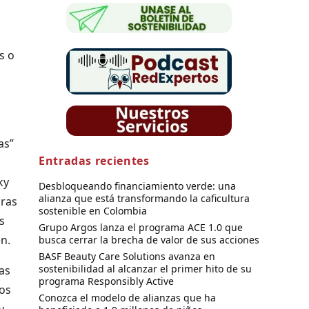
s o
as”
Entradas recientes
ky
Desbloqueando financiamiento verde: una
alianza que está transformando la caficultura
bras
sostenible en Colombia
s
Grupo Argos lanza el programa ACE 1.0 que
en.
busca cerrar la brecha de valor de sus acciones
BASF Beauty Care Solutions avanza en
sostenibilidad al alcanzar el primer hito de su
las
programa Responsibly Active
tos
Conozca el modelo de alianzas que ha
y