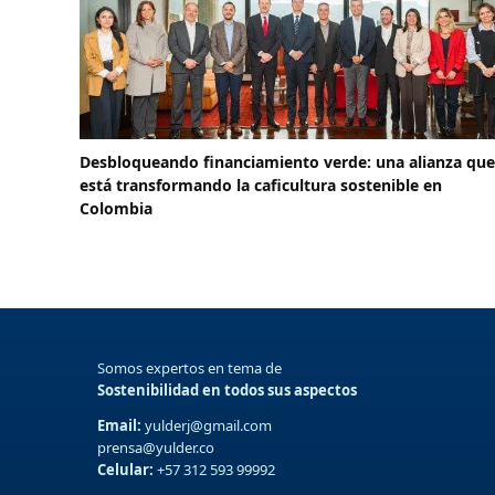
Desbloqueando financiamiento verde: una alianza que
está transformando la caficultura sostenible en
Colombia
Somos expertos en tema de
Sostenibilidad en todos sus aspectos
Email:
yulderj@gmail.com
prensa@yulder.co
Celular:
+57 312 593 99992