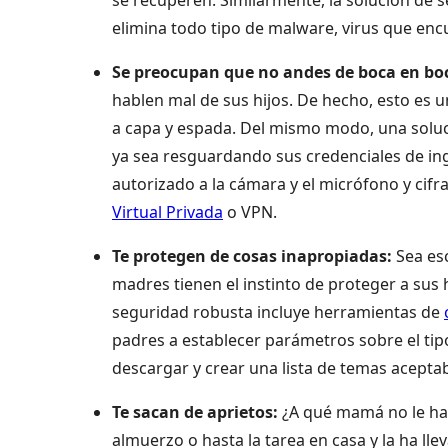
elimina todo tipo de malware, virus que enc
Se preocupan que no andes de boca en bo
hablen mal de sus hijos. De hecho, esto es 
a capa y espada. Del mismo modo, una soluci
ya sea resguardando sus credenciales de in
autorizado a la cámara y el micrófono y cif
Virtual Privada
o VPN.
Te protegen de cosas inapropiadas:
Sea es
madres tienen el instinto de proteger a sus
seguridad robusta incluye herramientas de
padres a establecer parámetros sobre el ti
descargar y crear una lista de temas acepta
Te sacan de aprietos:
¿A qué mamá no le ha 
almuerzo o hasta la tarea en casa y la ha ll