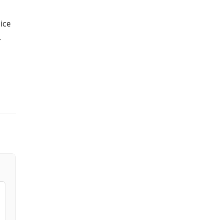
ice
.