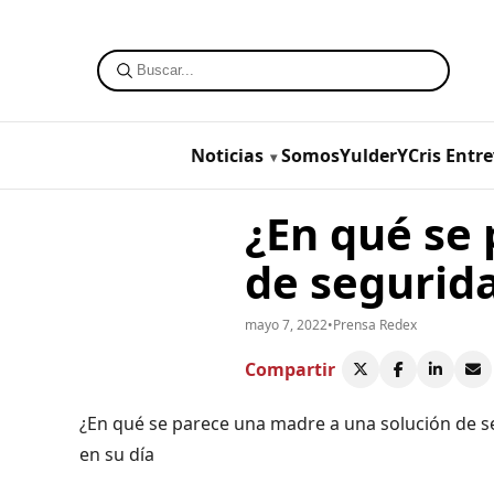
Noticias
SomosYulderYCris
Entre
¿En qué se
de segurid
mayo 7, 2022
•
Prensa Redex
Compartir
¿En qué se parece una madre a una solución de se
en su día