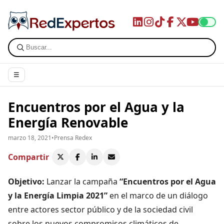
☰
Encuentros por el Agua y la
Energía Renovable
marzo 18, 2021
•
Prensa Redex
Compartir
Objetivo:
Lanzar la campaña
“Encuentros por el Agua
y la Energía Limpia 2021”
en el marco de un diálogo
entre actores sector público y de la sociedad civil
sobre los nuevos compromisos climáticos de