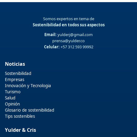
Somos expertos en tema de
Sostenibilidad en todos sus aspectos
Email:
yulderj@gmail.com
prensa@yulder.co
Celular:
+57 312 593 99992
Noticias
Sostenibilidad
Empresas
Innovación y Tecnologia
Turismo
Salud
Opinión
Glosario de sostenibilidad
Tips sostenibles
Yulder & Cris