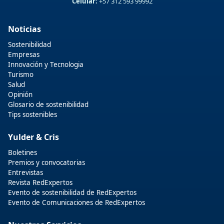
Celular:
+57 312 593 99992
Noticias
Sostenibilidad
Empresas
Innovación y Tecnologia
Turismo
Salud
Opinión
Glosario de sostenibilidad
Tips sostenibles
Yulder & Cris
Boletines
Premios y convocatorias
Entrevistas
Revista RedExpertos
Evento de sostenibilidad de RedExpertos
Evento de Comunicaciones de RedExpertos