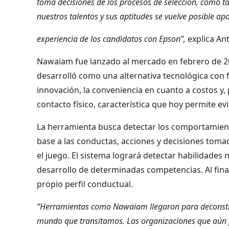
toma decisiones de los procesos de selección, como ta
nuestros talentos y sus aptitudes se vuelve posible a
experiencia de los candidatos con Epson”,
explica Ant
Nawaiam fue lanzado al mercado en febrero de 202
desarrolló como una alternativa tecnológica con f
innovación, la conveniencia en cuanto a costos y,
contacto físico, característica que hoy permite ev
La herramienta busca detectar los comportamiento
base a las conductas, acciones y decisiones toma
el juego. El sistema logrará detectar habilidades 
desarrollo de determinadas competencias. Al final
propio perfil conductual.
“Herramientas como Nawaiam llegaron para deconstru
mundo que transitamos. Las organizaciones que aún po