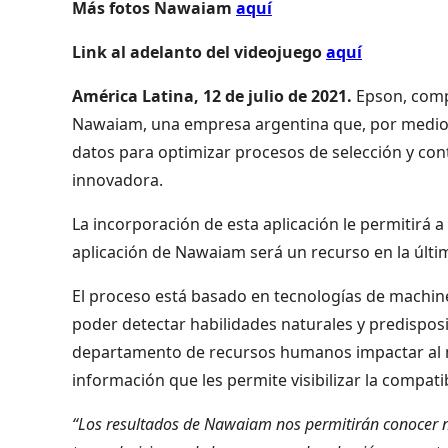
Más fotos Nawaiam
aquí
Link al adelanto del videojuego
aquí
América Latina, 12 de julio de 2021.
Epson, comp
Nawaiam, una empresa argentina que, por medio de u
datos para optimizar procesos de selección y co
innovadora.
La incorporación de esta aplicación le permitirá a
aplicación de Nawaiam será un recurso en la últi
El proceso está basado en tecnologías de machine le
poder detectar habilidades naturales y predisposi
departamento de recursos humanos impactar al n
información que les permite visibilizar la compatibi
“Los resultados de Nawaiam nos permitirán conocer n