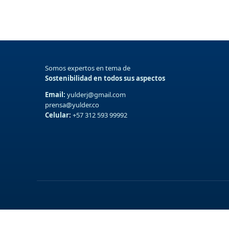
Somos expertos en tema de
Sostenibilidad en todos sus aspectos
Email:
yulderj@gmail.com
prensa@yulder.co
Celular:
+57 312 593 99992