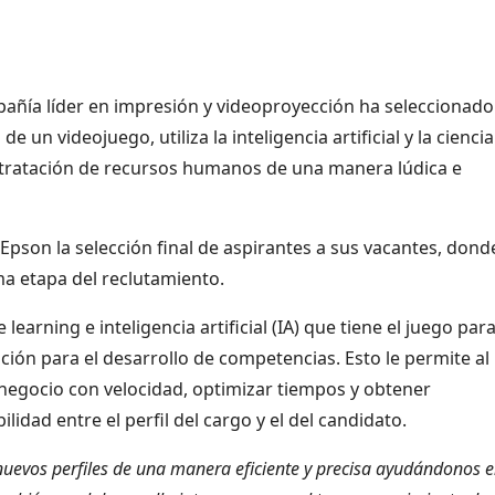
añía líder en impresión y videoproyección ha seleccionado
n videojuego, utiliza la inteligencia artificial y la ciencia
ntratación de recursos humanos de una manera lúdica e
 Epson la selección final de aspirantes a sus vacantes, donde
ma etapa del reclutamiento.
arning e inteligencia artificial (IA) que tiene el juego par
ción para el desarrollo de competencias. Esto le permite al
egocio con velocidad, optimizar tiempos y obtener
lidad entre el perfil del cargo y el del candidato.
uevos perfiles de una manera eficiente y precisa ayudándonos e