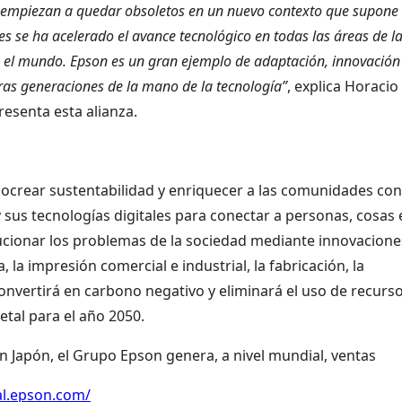
ue empiezan a quedar obsoletos en un nuevo contexto que supone
es se ha acelerado el avance tecnológico en todas las áreas de l
el mundo. Epson es un gran ejemplo de adaptación, innovación
uras generaciones de la mano de la tecnología”
, explica Horacio
esenta esta alianza.
cocrear sustentabilidad y enriquecer a las comunidades con
y sus tecnologías digitales para conectar a personas, cosas 
ucionar los problemas de la sociedad mediante innovacione
, la impresión comercial e industrial, la fabricación, la
convertirá en carbono negativo y eliminará el uso de recurs
etal para el año 2050.
 Japón, el Grupo Epson genera, a nivel mundial, ventas
al.epson.com/