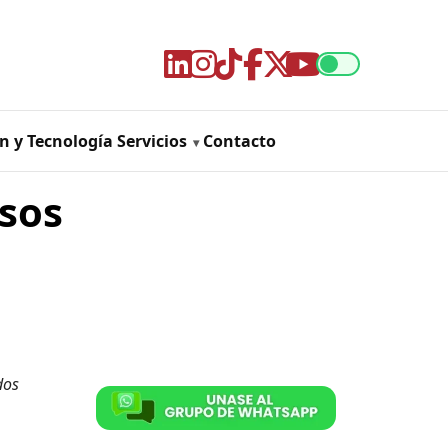
n y Tecnología
Servicios
Contacto
sos
dos