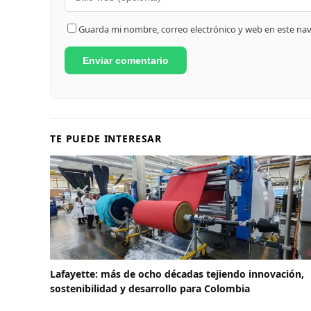
Guarda mi nombre, correo electrónico y web en este na
TE PUEDE INTERESAR
Lafayette: más de ocho décadas tejiendo innovación,
sostenibilidad y desarrollo para Colombia