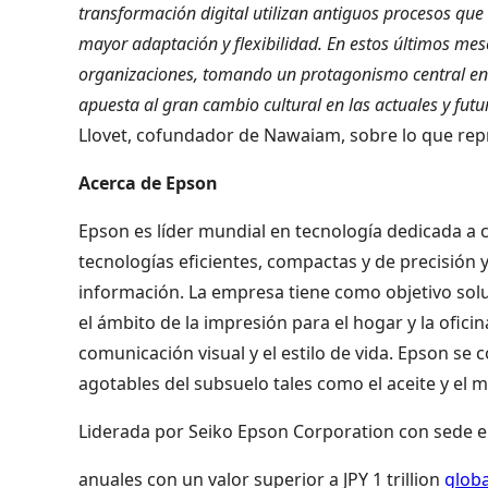
transformación digital utilizan antiguos procesos q
mayor adaptación y flexibilidad. En estos últimos mes
organizaciones, tomando un protagonismo central en 
apuesta al gran cambio cultural en las actuales y fut
Llovet, cofundador de Nawaiam, sobre lo que repr
Acerca de Epson
Epson es líder mundial en tecnología dedicada a 
tecnologías eficientes, compactas y de precisión 
información. La empresa tiene como objetivo sol
el ámbito de la impresión para el hogar y la oficina
comunicación visual y el estilo de vida. Epson se 
agotables del subsuelo tales como el aceite y el m
Liderada por Seiko Epson Corporation con sede en
anuales con un valor superior a JPY 1 trillion
glob