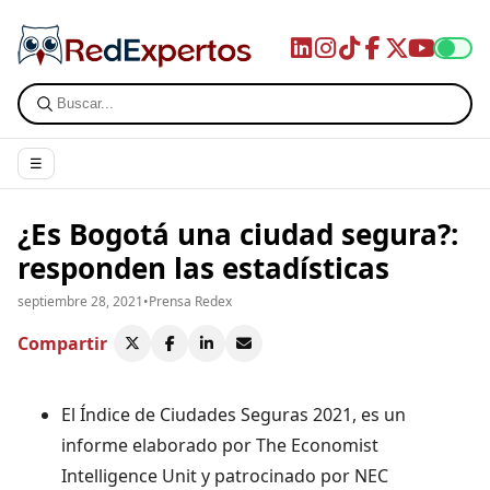
☰
¿Es Bogotá una ciudad segura?:
responden las estadísticas
septiembre 28, 2021
•
Prensa Redex
Compartir
El Índice de Ciudades Seguras 2021, es un
informe elaborado por The Economist
Intelligence Unit y patrocinado por NEC