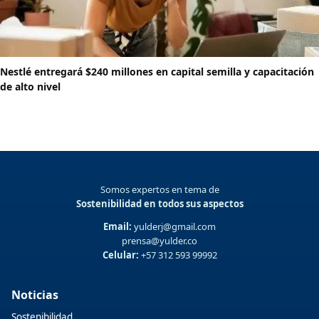
Nestlé entregará $240 millones en capital semilla y capacitación
de alto nivel
Somos expertos en tema de
Sostenibilidad en todos sus aspectos
Email:
yulderj@gmail.com
prensa@yulder.co
Celular:
+57 312 593 99992
Noticias
Sostenibilidad