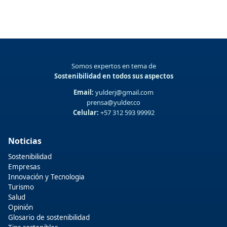
Somos expertos en tema de
Sostenibilidad en todos sus aspectos
Email:
yulderj@gmail.com
prensa@yulder.co
Celular:
+57 312 593 99992
Noticias
Sostenibilidad
Empresas
Innovación y Tecnologia
Turismo
Salud
Opinión
Glosario de sostenibilidad