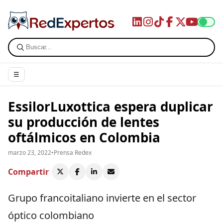
☰
EssilorLuxottica espera duplicar
su producción de lentes
oftálmicos en Colombia
marzo 23, 2022
•
Prensa Redex
Compartir
Grupo francoitaliano invierte en el sector
óptico colombiano