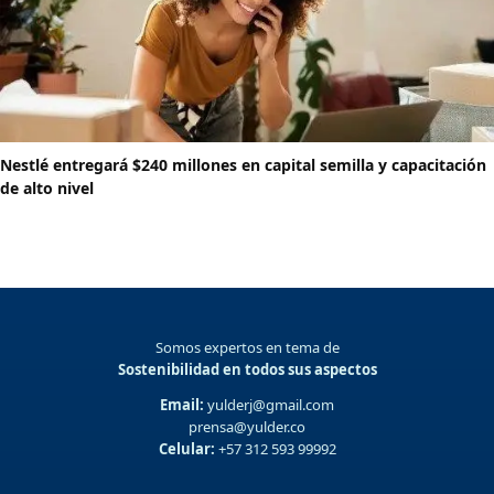
Nestlé entregará $240 millones en capital semilla y capacitación
de alto nivel
Somos expertos en tema de
Sostenibilidad en todos sus aspectos
Email:
yulderj@gmail.com
prensa@yulder.co
Celular:
+57 312 593 99992