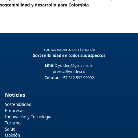
sostenibilidad y desarrollo para Colombia
Somos expertos en tema de
Sostenibilidad en todos sus aspectos
Email:
yulderj@gmail.com
prensa@yulder.co
Celular:
+57 312 593 99992
Noticias
Sostenibilidad
Empresas
Innovación y Tecnologia
Turismo
Salud
Opinión