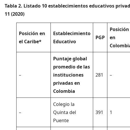
Tabla 2. Listado 10 establecimientos educativos priv
11 (2020)
Posición
Posición en
Establecimiento
PGP
en
el Caribe*
Educativo
Colombi
Puntaje global
promedio de las
–
instituciones
281
–
privadas en
Colombia
Colegio la
–
Quinta del
391
1
Puente