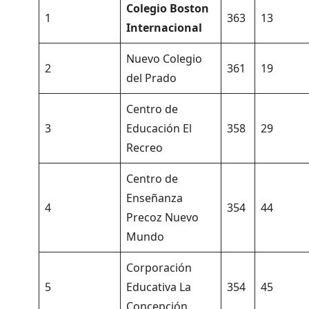
Colegio Boston
1
363
13
Internacional
Nuevo Colegio
2
361
19
del Prado
Centro de
3
Educación El
358
29
Recreo
Centro de
Enseñanza
4
354
44
Precoz Nuevo
Mundo
Corporación
5
Educativa La
354
45
Concepción