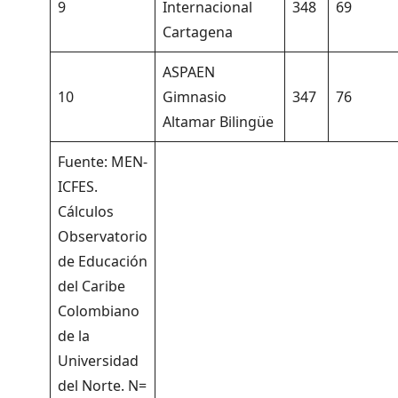
9
Internacional
348
69
Cartagena
ASPAEN
10
Gimnasio
347
76
Altamar Bilingüe
Fuente: MEN-
ICFES.
Cálculos
Observatorio
de Educación
del Caribe
Colombiano
de la
Universidad
del Norte. N=