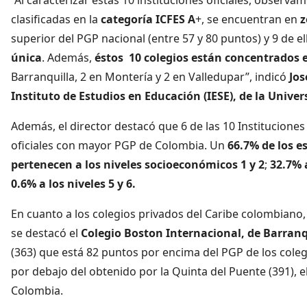
clasificadas en la
categoría ICFES A
+, se encuentran en
z
superior del PGP nacional (entre 57 y 80 puntos) y 9 de 
única
. Además,
éstos 10 colegios están concentrados e
Barranquilla, 2 en Montería y 2 en Valledupar”, indicó
Jos
Instituto de Estudios en Educación (IESE), de la Univer
Además, el director destacó que 6 de las 10 Instituciones
oficiales con mayor PGP de Colombia. Un
66.7% de los e
pertenecen a los niveles socioeconómicos 1 y 2
;
32.7% 
0.6% a los niveles 5 y 6.
En cuanto a los colegios privados del Caribe colombiano
se destacó el
Colegio Boston Internacional, de Barranq
(363) que está 82 puntos por encima del PGP de los colegi
por debajo del obtenido por la Quinta del Puente (391), e
Colombia.