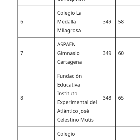
Colegio La
6
Medalla
349
58
Milagrosa
ASPAEN
7
Gimnasio
349
60
Cartagena
Fundación
Educativa
Instituto
8
348
65
Experimental del
Atlántico José
Celestino Mutis
Colegio