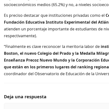
socioeconómicos medios (65.2%) y no, a niveles socioeco
Es preciso destacar que instituciones privadas como el
C
Fundación Educativa Instituto Experimental del Atlánt
atienden un porcentaje importante de estudiantes de niv
respectivamente).
“Finalmente es clave reconocer la meritoria labor de
inst
Boston, el nuevo Colegio del Prado y la Medalla Milagr
Enseñanza Precoz Nuevo Mundo y la Corporación Educa
que están en los primeros lugares del ranking regiona
coordinador del Observatorio de Educación de la Universi
Deja una respuesta