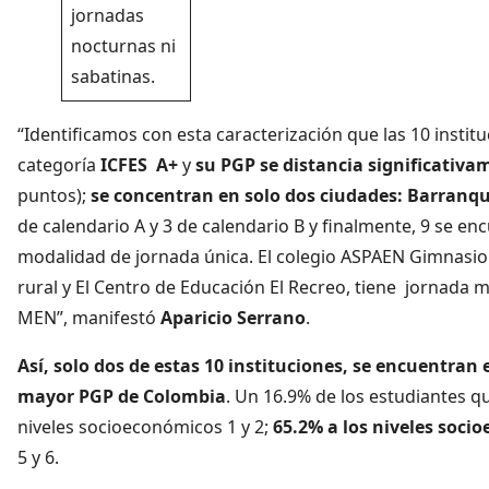
jornadas
nocturnas ni
sabatinas.
“Identificamos con esta caracterización que las 10 institu
categoría
ICFES A+
y
su PGP se distancia significativa
puntos);
se concentran en solo dos ciudades: Barranquil
de calendario A y 3 de calendario B y finalmente, 9 se e
modalidad de jornada única. El colegio ASPAEN Gimnasio
rural y El Centro de Educación El Recreo, tiene jornada ma
MEN”, manifestó
Aparicio Serrano
.
Así, solo dos de estas 10 instituciones, se encuentran 
mayor PGP de Colombia
. Un 16.9% de los estudiantes qu
niveles socioeconómicos 1 y 2;
65.2% a los niveles soci
5 y 6.