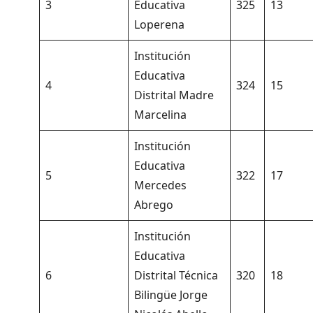
3
Educativa
325
13
Loperena
Institución
Educativa
4
324
15
Distrital Madre
Marcelina
Institución
Educativa
5
322
17
Mercedes
Abrego
Institución
Educativa
6
Distrital Técnica
320
18
Bilingüe Jorge