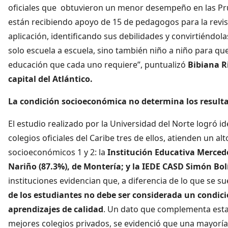
oficiales que obtuvieron un menor desempeño en las Pr
están recibiendo apoyo de 15 de pedagogos para la revis
aplicación, identificando sus debilidades y convirtiéndol
solo escuela a escuela, sino también niño a niño para q
educación que cada uno requiere”, puntualizó
Bibiana Ri
capital del Atlántico.
La condición socioeconómica no determina los result
El estudio realizado por la Universidad del Norte logró i
colegios oficiales del Caribe tres de ellos, atienden un a
socioeconómicos 1 y 2: la
Institución Educativa Mercede
Nariño (87.3%), de Montería; y la IEDE CASD Simón Bolí
instituciones evidencian que, a diferencia de lo que se su
de los estudiantes no debe ser considerada un condici
aprendizajes de calidad
. Un dato que complementa esta h
mejores colegios privados, se evidenció que una mayoría 