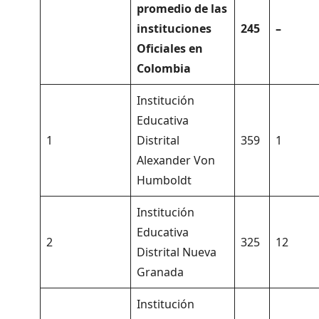
promedio de las
instituciones
245
–
Oficiales en
Colombia
Institución
Educativa
1
Distrital
359
1
Alexander Von
Humboldt
Institución
Educativa
2
325
12
Distrital Nueva
Granada
Institución