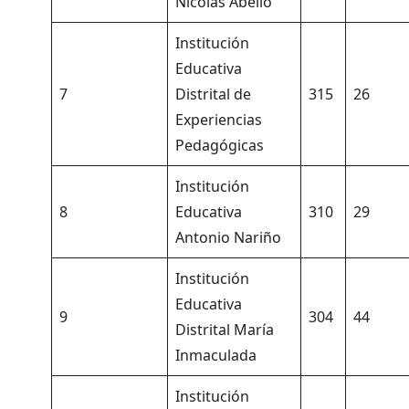
Nicolás Abello
Institución
Educativa
7
Distrital de
315
26
Experiencias
Pedagógicas
Institución
8
Educativa
310
29
Antonio Nariño
Institución
Educativa
9
304
44
Distrital María
Inmaculada
Institución