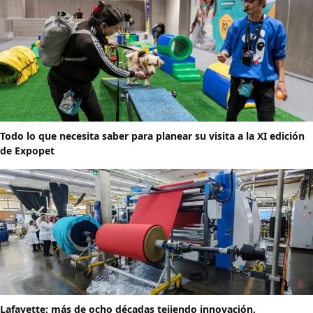
Todo lo que necesita saber para planear su visita a la XI edición
de Expopet
Lafayette: más de ocho décadas tejiendo innovación,