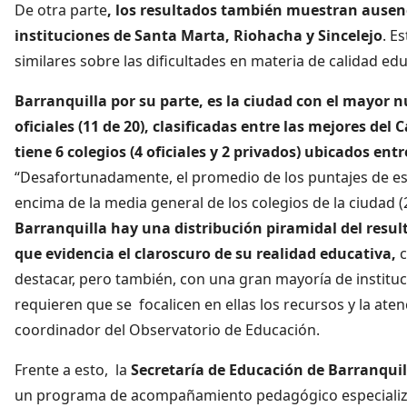
De otra parte
, los resultados también muestran ausenci
instituciones de Santa Marta, Riohacha y Sincelejo
. E
similares sobre las dificultades en materia de calidad edu
Barranquilla por su parte, es la ciudad con el mayor 
oficiales (11 de 20), clasificadas entre las mejores del 
tiene 6 colegios (4 oficiales y 2 privados) ubicados entr
“Desafortunadamente, el promedio de los puntajes de est
encima de la media general de los colegios de la ciudad 
Barranquilla hay una distribución piramidal del resul
que evidencia el claroscuro de su realidad educativa,
c
destacar, pero también, con una gran mayoría de institu
requieren que se focalicen en ellas los recursos y la ate
coordinador del Observatorio de Educación.
Frente a esto, la
Secretaría de Educación de Barranquil
un programa de acompañamiento pedagógico especializad