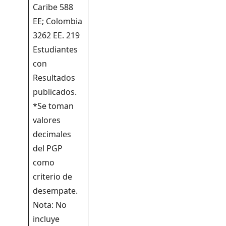
Caribe 588
EE; Colombia
3262 EE. 219
Estudiantes
con
Resultados
publicados.
*Se toman
valores
decimales
del PGP
como
criterio de
desempate.
Nota: No
incluye