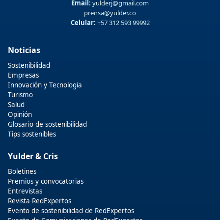
Email:
yulderj@gmail.com
prensa@yulder.co
Celular:
+57 312 593 99992
Noticias
Sostenibilidad
Empresas
Innovación y Tecnologia
Turismo
Salud
Opinión
Glosario de sostenibilidad
Tips sostenibles
Yulder & Cris
Boletines
Premios y convocatorias
Entrevistas
Revista RedExpertos
Evento de sostenibilidad de RedExpertos