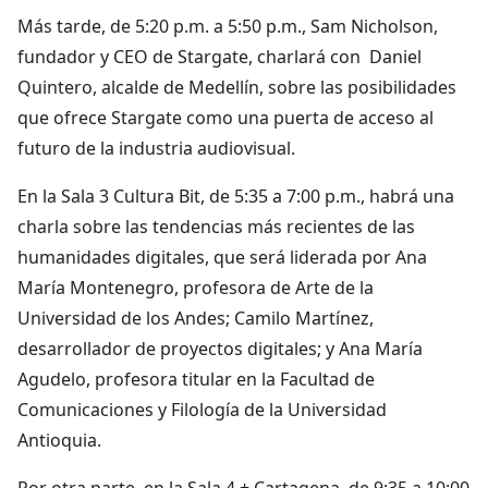
Más tarde, de 5:20 p.m. a 5:50 p.m., Sam Nicholson,
fundador y CEO de Stargate, charlará con Daniel
Quintero, alcalde de Medellín, sobre las posibilidades
que ofrece Stargate como una puerta de acceso al
futuro de la industria audiovisual.
En la Sala 3 Cultura Bit, de 5:35 a 7:00 p.m., habrá una
charla sobre las tendencias más recientes de las
humanidades digitales, que será liderada por Ana
María Montenegro, profesora de Arte de la
Universidad de los Andes; Camilo Martínez,
desarrollador de proyectos digitales; y Ana María
Agudelo, profesora titular en la Facultad de
Comunicaciones y Filología de la Universidad
Antioquia.
Por otra parte, en la Sala 4 + Cartagena, de 9:35 a 10:00