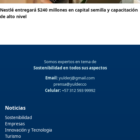
Nestlé entregará $240 millones en capital semilla y capacitación
de alto nivel
Somos expertos en tema de
Sostenibilidad en todos sus aspectos
Email:
yulderj@gmail.com
prensa@yulder.co
Celular:
+57 312 593 99992
Noticias
Sostenibilidad
Empresas
Innovación y Tecnologia
Turismo