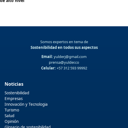
de alto nivel
Somos expertos en tema de
Sostenibilidad en todos sus aspectos
Email:
yulderj@gmail.com
prensa@yulder.co
Celular:
+57 312 593 99992
Noticias
Sostenibilidad
Empresas
Innovación y Tecnologia
Turismo
Salud
Opinión
Glosario de sostenibilidad