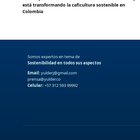
está transformando la caficultura sostenible en
Colombia
Somos expertos en tema de
Sostenibilidad en todos sus aspectos
Email:
yulderj@gmail.com
prensa@yulder.co
Celular:
+57 312 593 99992