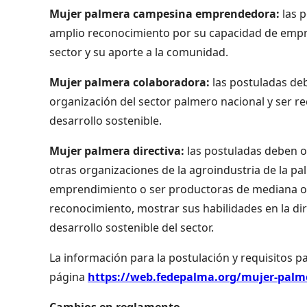
Mujer palmera campesina emprendedora:
las p
amplio reconocimiento por su capacidad de empre
sector y su aporte a la comunidad.
Mujer palmera colaboradora:
las postuladas de
organización del sector palmero nacional y ser 
desarrollo sostenible.
Mujer palmera directiva:
las postuladas deben o
otras organizaciones de la agroindustria de la p
emprendimiento o ser productoras de mediana o g
reconocimiento, mostrar sus habilidades en la dir
desarrollo sostenible del sector.
La información para la postulación y requisitos p
página
https://web.fedepalma.org/mujer-palm
Cambios en reglamento