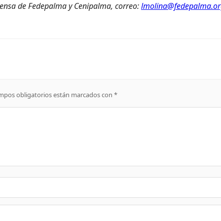
rensa de Fedepalma y Cenipalma, correo:
lmolina@fedepalma.or
mpos obligatorios están marcados con
*