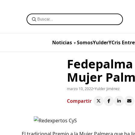
Noticias
SomosYulderYCris
Entre
Fedepalma 
Mujer Palm
marzo 10, 2022
•
Yulder Jiménez
Compartir
El tradicional Premio a la Mujer Palmera que ha 