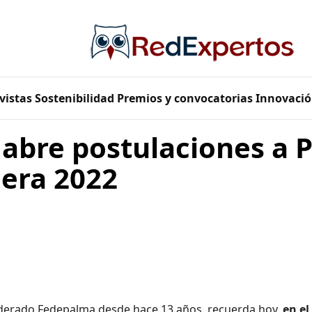
vistas
Sostenibilidad
Premios y convocatorias
Innovació
abre postulaciones a 
era 2022
liderado Fedepalma desde hace 13 años, recuerda hoy,
en el