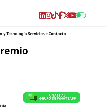
n y Tecnología
Servicios
Contacto
Premio
 Día