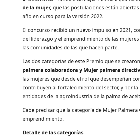
de la mujer,
que las postulaciones están abiertas
año en curso para la versión 2022.
El concurso recibió un nuevo impulso en 2021, c
del liderazgo y el emprendimiento de las mujeres 
las comunidades de las que hacen parte.
Las dos categorías de este Premio que se crearon
palmera colaboradora y Mujer palmera directi
las mujeres que desde el rol que desempeñan c
contribuyen al fortalecimiento del sector, y por l
entidades de la agroindustria de la palma de aceit
Cabe precisar que la categoría de Mujer Palmera 
emprendimiento.
Detalle de las categorías