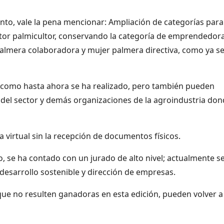
nto, vale la pena mencionar: Ampliación de categorías para
ector palmicultor, conservando la categoría de emprendedor
almera colaboradora y mujer palmera directiva, como ya s
 como hasta ahora se ha realizado, pero también pueden
 del sector y demás organizaciones de la agroindustria do
virtual sin la recepción de documentos físicos.
o, se ha contado con un jurado de alto nivel; actualmente s
esarrollo sostenible y dirección de empresas.
que no resulten ganadoras en esta edición, pueden volver a