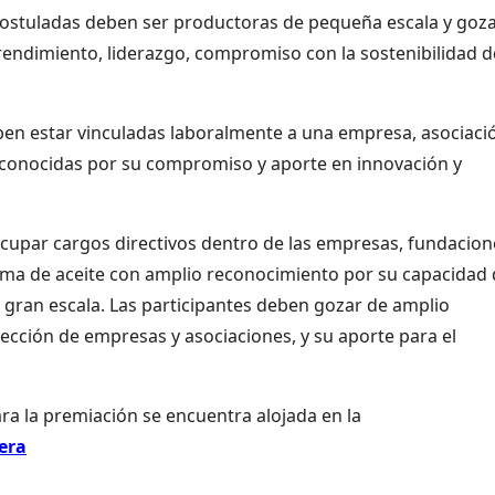
ostuladas deben ser productoras de pequeña escala y goza
ndimiento, liderazgo, compromiso con la sostenibilidad d
ben estar vinculadas laboralmente a una empresa, asociaci
reconocidas por su compromiso y aporte en innovación y
cupar cargos directivos dentro de las empresas, fundacion
alma de aceite con amplio reconocimiento por su capacidad
ran escala. Las participantes deben gozar de amplio
ección de empresas y asociaciones, y su aporte para el
ara la premiación se encuentra alojada en la
era