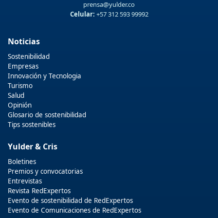
prensa@yulder.co
Celular:
+57 312 593 99992
Noticias
Sostenibilidad
Empresas
Innovación y Tecnologia
Turismo
Salud
Opinión
Glosario de sostenibilidad
Tips sostenibles
Yulder & Cris
Boletines
Premios y convocatorias
Entrevistas
Revista RedExpertos
Evento de sostenibilidad de RedExpertos
Evento de Comunicaciones de RedExpertos