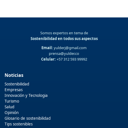
Somos expertos en tema de
Sostenibilidad en todos sus aspectos
Email:
yulderj@gmail.com
prensa@yulder.co
Celular:
+57 312 593 99992
Noticias
Sostenibilidad
Empresas
Innovación y Tecnologia
Turismo
Salud
Opinión
Glosario de sostenibilidad
Tips sostenibles