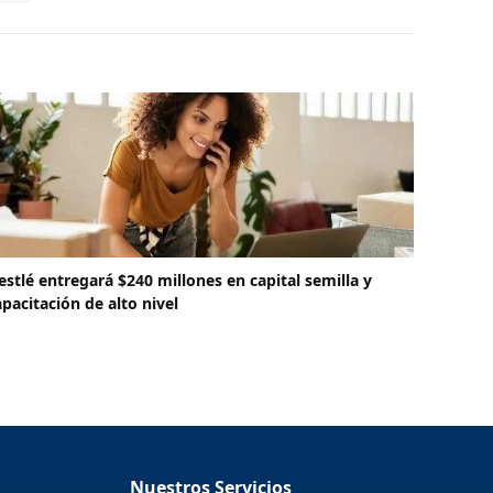
estlé entregará $240 millones en capital semilla y
apacitación de alto nivel
Nuestros Servicios