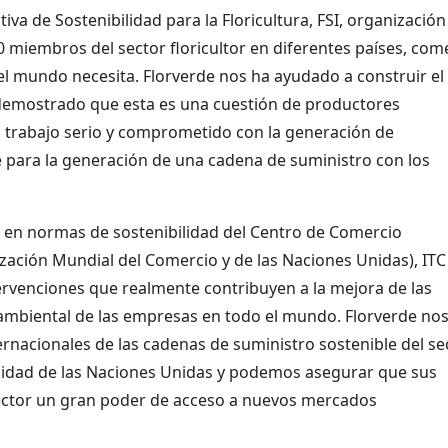
iva de Sostenibilidad para la Floricultura, FSI, organización
0 miembros del sector floricultor en diferentes países, co
l mundo necesita. Florverde nos ha ayudado a construir el
a demostrado que esta es una cuestión de productores
 trabajo serio y comprometido con la generación de
 para la generación de una cadena de suministro con los
l en normas de sostenibilidad del Centro de Comercio
ización Mundial del Comercio y de las Naciones Unidas), ITC
venciones que realmente contribuyen a la mejora de las
oambiental de las empresas en todo el mundo. Florverde no
ernacionales de las cadenas de suministro sostenible del se
alidad de las Naciones Unidas y podemos asegurar que sus
 sector un gran poder de acceso a nuevos mercados