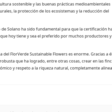
cultura sostenible y las buenas prácticas medioambientales
urales, la protección de los ecosistemas y la reducción del
 de Solano ha sido fundamental para que la certificación h
que hoy tiene y sea el preferido por muchos productores y
ia del
FlorVerde Sustainable Flowers
es enorme. Gracias a él
robusta que ha logrado, entre otras cosas, crear en las finc
conómico y respeto a la riqueza natural, completamente aline