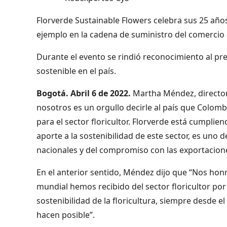
Florverde Sustainable Flowers celebra sus 25 año
ejemplo en la cadena de suministro del comercio a
Durante el evento se rindió reconocimiento al pr
sostenible en el país.
Bogotá. Abril 6 de 2022.
Martha Méndez, directora
nosotros es un orgullo decirle al país que Colom
para el sector floricultor. Florverde está cumpli
aporte a la sostenibilidad de este sector, es uno 
nacionales y del compromiso con las exportacion
En el anterior sentido, Méndez dijo que “Nos ho
mundial hemos recibido del sector floricultor por
sostenibilidad de la floricultura, siempre desde e
hacen posible”.