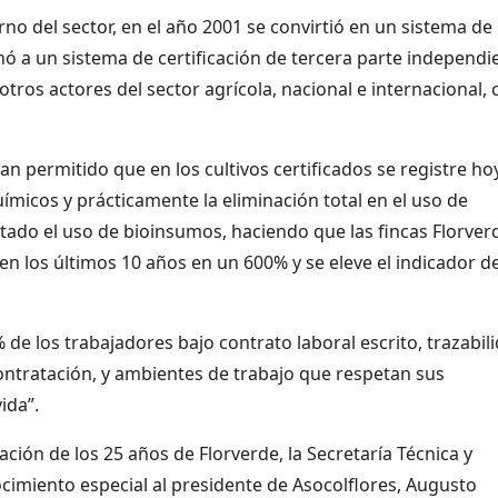
no del sector, en el año 2001 se convirtió en un sistema de
nó a un sistema de certificación de tercera parte independi
tros actores del sector agrícola, nacional e internacional, 
 permitido que en los cultivos certificados se registre ho
ímicos y prácticamente la eliminación total en el uso de
tado el uso de bioinsumos, haciendo que las fincas Florver
n los últimos 10 años en un 600% y se eleve el indicador d
% de los trabajadores bajo contrato laboral escrito, trazabil
ontratación, y ambientes de trabajo que respetan sus
ida”.
ión de los 25 años de Florverde, la Secretaría Técnica y
nocimiento especial al presidente de Asocolflores, Augusto