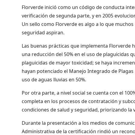
Florverde inició como un código de conducta inter
verificación de segunda parte, y en 2005 evolucio
Un sello como Florverde es algo a lo que muchos o
seguridad aspiran.
Las buenas prácticas que implementa Florverde han
una reducción del 50% en el uso de plaguicidas qu
plaguicidas de mayor toxicidad; se haya incremen
hayan potenciado el Manejo Integrado de Plagas e
uso de aguas lluvias en 50%.
Por otra parte, a nivel social se cuenta con el 100
completa en los procesos de contratación y subc
condiciones de salud y seguridad, priorizando la v
Durante la presentación a los medios de comunicac
Administrativa de la certificación rindió un reco