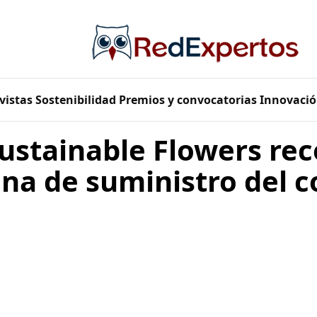
vistas
Sostenibilidad
Premios y convocatorias
Innovació
Sustainable Flowers re
ena de suministro del 