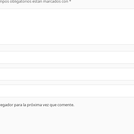
mpos obligatorios están marcados con
*
vegador para la próxima vez que comente.