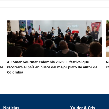
A Comer Gourmet Colombia 2026: El festival que
N
de
recorrerá el país en busca del mejor plato de autor de
c
Colombia
Noticias
Yulder & Cris