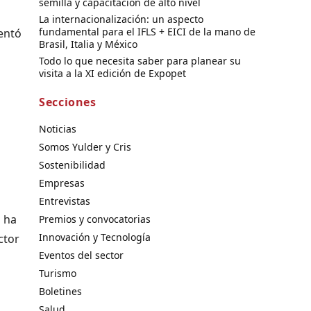
semilla y capacitación de alto nivel
La internacionalización: un aspecto
fundamental para el IFLS + EICI de la mano de
mentó
Brasil, Italia y México
Todo lo que necesita saber para planear su
visita a la XI edición de Expopet
Secciones
Noticias
Somos Yulder y Cris
Sostenibilidad
Empresas
Entrevistas
s ha
Premios y convocatorias
Innovación y Tecnología
ctor
Eventos del sector
Turismo
Boletines
Salud