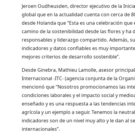
Jeroen Oudheusden, director ejecutivo de la Iniciat
global que en la actualidad cuenta con cerca de 8
desde Holanda que “Esta es una celebración que e
camino de la sostenibilidad desde las flores y h
responsables y liderazgo compartido. Además, su
indicadores y datos confiables es muy importante
mejores criterios de desarrollo sostenible”.
Desde Ginebra, Mathieu Lamolle, asesor principa
Internacional -ITC- (agencia conjunta de la Organ
mencionó que “Nosotros promocionamos las inter
condiciones laborales y el impacto social y medi
enseñado y es una respuesta a las tendencias int
agrícola y un ejemplo a seguir. Tenemos la neutr
indicadores son de un nivel muy alto y le dan al
internacionales”.