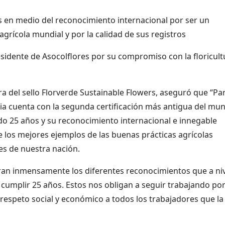
s en medio del reconocimiento internacional por ser un
grícola mundial y por la calidad de sus registros
esidente de Asocolflores por su compromiso con la floricult
 del sello Florverde Sustainable Flowers, aseguró que “Pa
bia cuenta con la segunda certificación más antigua del mu
endo 25 años y su reconocimiento internacional e innegable
de los mejores ejemplos de las buenas prácticas agrícolas
es de nuestra nación.
nran inmensamente los diferentes reconocimientos que a ni
 cumplir 25 años. Estos nos obligan a seguir trabajando por
l respeto social y económico a todos los trabajadores que la