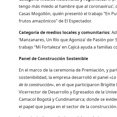
tengo más miedo al hambre que al coronavirus’, d
Casas Mogollón, quién presentó el trabajo “En Pu
frutos amazónicos” de El Espectador.
Categoría de medios locales y comunitarios
: A
‘Manzanares, Un Río que Agoniza’ de Pasión por S
trabajo ‘‘Mi Fortaleza’ en Cajicá ayuda a familias
Panel de Construcción Sostenible
En el marco de la ceremonia de Premiación, y par
sostenibilidad, la empresa desarrolló el panel
«La 
de la construcción»
, en el que participaron Brigitt
Vicerrector de Desarrollo y Egresados de la Unive
Camacol Bogotá y Cundinamarca; donde se evidenci
el papel que juega en el sector de la construcción