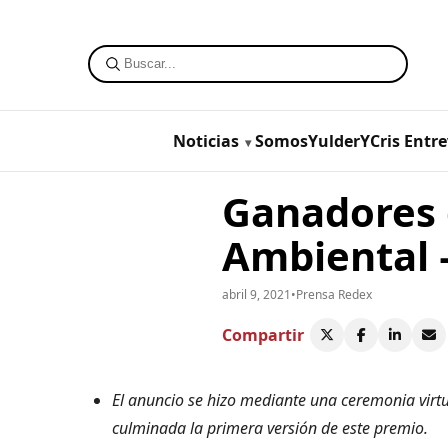
Noticias
SomosYulderYCris
Entre
Ganadores d
Ambiental –
abril 9, 2021
•
Prensa Redex
Compartir
El anuncio se hizo mediante una ceremonia virtu
culminada la primera versión de este premio.