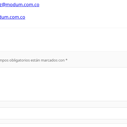
dez@modum.com.co
odum.com.co
mpos obligatorios están marcados con
*