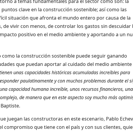
n torno a temas fundamentales para el sector como son: la
 puntos clave en la construcción sostenible; así como las
ícil situación que afronta el mundo entero por causa de la
de vivir con menos, de controlar los gastos sin descuidar 
impacto positivo en el medio ambiente y aportando a un n
mo como la construcción sostenible puede seguir ganando
iudades que puedan aportar al cuidado del medio ambiente 
tienen unas capacidades históricas acumuladas increíbles para
esponder paulatinamente y con muchos problemas durante el si
 una capacidad humana increíble, unos recursos financieros, una
complejo, de manera que en este aspecto soy mucho más optimi
 Baptiste.
ue juegan las constructoras en este escenario, Pablo Echev
l compromiso que tiene con el país y con sus clientes, qui