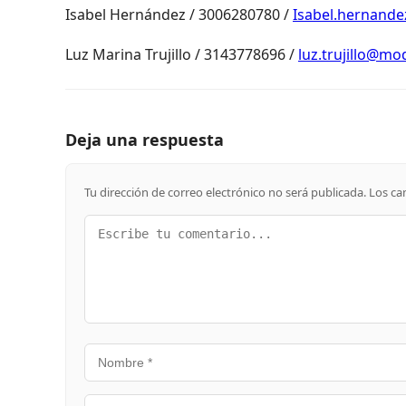
Isabel Hernández / 3006280780 /
Isabel.hernan
Luz Marina Trujillo / 3143778696 /
luz.trujillo@m
Deja una respuesta
Tu dirección de correo electrónico no será publicada.
Los ca