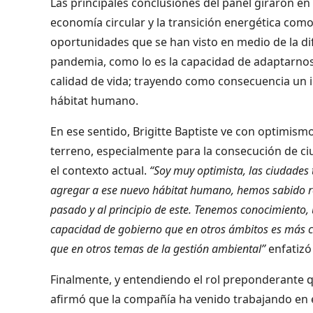
Las principales conclusiones del panel giraron e
economía circular y la transición energética como
oportunidades que se han visto en medio de la dif
pandemia, como lo es la capacidad de adaptarnos, 
calidad de vida; trayendo como consecuencia un 
hábitat humano.
En ese sentido, Brigitte Baptiste ve con optimis
terreno, especialmente para la consecución de c
el contexto actual.
“Soy muy optimista, las ciudades 
agregar a ese nuevo hábitat humano, hemos sabido r
pasado y al principio de este. Tenemos conocimiento,
capacidad de gobierno que en otros ámbitos es más 
que en otros temas de la gestión ambiental”
enfatizó
Finalmente, y entendiendo el rol preponderante q
afirmó que la compañía ha venido trabajando en e