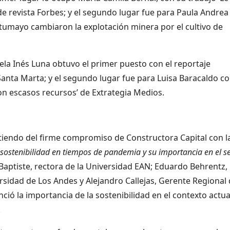
e revista Forbes; y el segundo lugar fue para Paula Andrea
tumayo cambiaron la explotación minera por el cultivo de
dela Inés Luna obtuvo el primer puesto con el reportaje
anta Marta; y el segundo lugar fue para Luisa Baracaldo co
 con escasos recursos’ de Extrategia Medios.
tiendo del firme compromiso de Constructora Capital con l
sostenibilidad en tiempos de pandemia y su importancia en el s
e Baptiste, rectora de la Universidad EAN; Eduardo Behrentz,
rsidad de Los Andes y Alejandro Callejas, Gerente Regional
ó la importancia de la sostenibilidad en el contexto actua
.