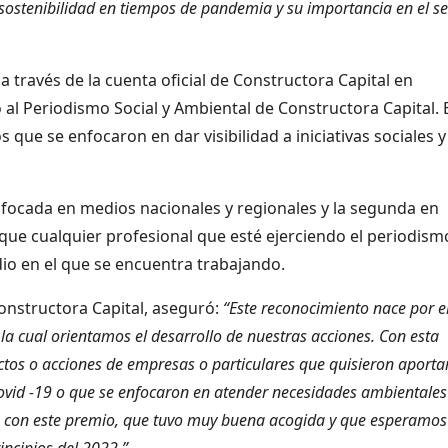
 sostenibilidad en tiempos de pandemia y su importancia en el se
 través de la cuenta oficial de Constructora Capital en
al Periodismo Social y Ambiental de Constructora Capital. 
 que se enfocaron en dar visibilidad a iniciativas sociales y
nfocada en medios nacionales y regionales y la segunda en
 que cualquier profesional que esté ejerciendo el periodism
dio en el que se encuentra trabajando.
Constructora Capital, aseguró:
“Este reconocimiento nace por e
a cual orientamos el desarrollo de nuestras acciones. Con esta
ectos o acciones de empresas o particulares que quisieron aporta
ovid -19 o que se enfocaron en atender necesidades ambientales
e con este premio, que tuvo muy buena acogida y que esperamos
incipios del 2022.”