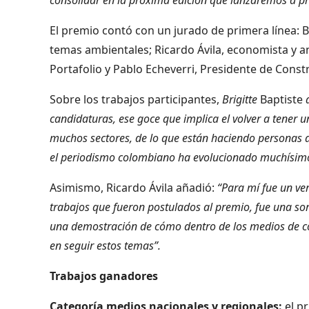
El premio contó con un jurado de primera línea: Br
temas ambientales; Ricardo Ávila, economista y ana
Portafolio y Pablo Echeverri, Presidente de Constr
Sobre los trabajos participantes,
Brigitte
Baptiste
a
candidaturas, ese goce que implica el volver a tener 
muchos sectores, de lo que están haciendo personas a
el periodismo colombiano ha evolucionado muchísi
Asimismo, Ricardo Ávila añadió:
“Para mí fue un ver
trabajos que fueron postulados al premio, fue una so
una demostración de cómo dentro de los medios de co
en seguir estos temas”.
Trabajos ganadores
Categoría medios nacionales y regionales:
el pr