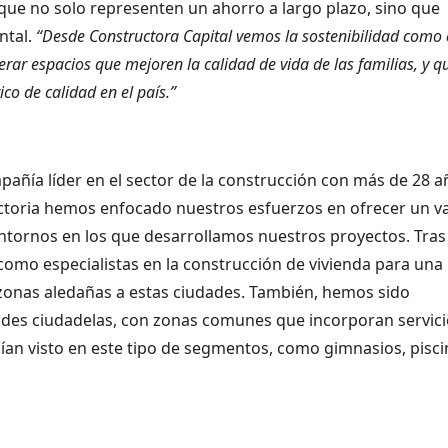
que no solo representen un ahorro a largo plazo, sino que
ntal.
“Desde Constructora Capital vemos la sostenibilidad como 
ar espacios que mejoren la calidad de vida de las familias, y q
o de calidad en el país.”
ñía líder en el sector de la construcción con más de 28 a
ectoria hemos enfocado nuestros esfuerzos en ofrecer un v
entornos en los que desarrollamos nuestros proyectos. Tras
omo especialistas en la construcción de vivienda para una
s zonas aledañas a estas ciudades. También, hemos sido
ndes ciudadelas, con zonas comunes que incorporan servic
ían visto en este tipo de segmentos, como gimnasios, pisci