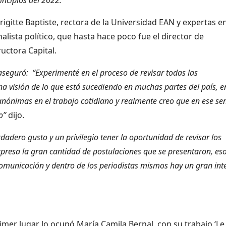
igitte Baptiste, rectora de la Universidad EAN y expertas e
lista político, que hasta hace poco fue el director de
uctora Capital.
seguró: “Experimenté en el proceso de revisar todas las
una visión de lo que está sucediendo en muchas partes del país, e
nónimas en el trabajo cotidiano y realmente creo que en ese se
mo”
dijo.
dadero gusto y un privilegio tener la oportunidad de revisar los
rpresa la gran cantidad de postulaciones que se presentaron, eso
municación y dentro de los periodistas mismos hay un gran int
imer lugar lo ocupó María Camila Bernal, con su trabajo ‘Le