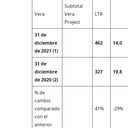
Subtotal
Vera
Vera
LTR
Project
31 de
diciembre
462
14,0
de 2021 (1)
31 de
diciembre
327
19,8
de 2020 (2)
% de
cambio
comparado
41%
-29%
con el
anterior