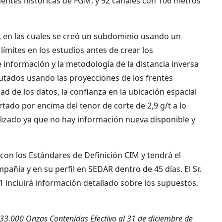
fuentes históricas de FGM, y 92 canales con 106 metros
, en las cuales se creó un subdominio usando un
límites en los estudios antes de crear los
 información y la metodología de la distancia inversa
utados usando las proyecciones de los frentes
dad de los datos, la confianza en la ubicación espacial
rtado por encima del tenor de corte de 2,9 g/t a lo
alizado ya que no hay información nueva disponible y
on los Estándares de Definición CIM y tendrá el
añía y en su perfil en SEDAR dentro de 45 días. El Sr.
1 incluirá información detallado sobre los supuestos,
33.000 Onzas Contenidas Efectivo al 31 de diciembre de