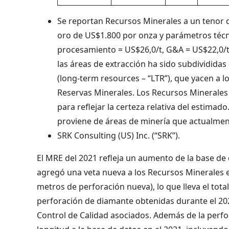
Se reportan Recursos Minerales a un tenor de
oro de US$1.800 por onza y parámetros técn
procesamiento = US$26,0/t, G&A = US$22,0/t,
las áreas de extracción ha sido subdivididas 
(long-term resources – “LTR”), que yacen a l
Reservas Minerales. Los Recursos Minerales
para reflejar la certeza relativa del estima
proviene de áreas de minería que actualmen
SRK Consulting (US) Inc. (“SRK”).
El MRE del 2021 refleja un aumento de la base d
agregó una veta nueva a los Recursos Minerales e
metros de perforación nueva), lo que lleva el to
perforación de diamante obtenidas durante el 202
Control de Calidad asociados. Además de la perfo