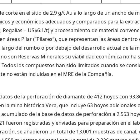
 corte en el sitio de 2,9 g/t Au a lo largo de un ancho de 
icos y económicos adecuados y comparados para la extracci
 Regalías = US$6.1/t) y procesamiento de material convenc
en áreas Pilar (“Pilares”), que representan las áreas dentro
o largo del rumbo o por debajo del desarrollo actual de la 
 no son Reservas Minerales su viabilidad económica no ha 
do. Todos los compuestos han sido limitados cuando se cons
te no están incluidas en el MRE de la Compañía.
e datos de la perforación de diamante de 412 hoyos con 93
n la mina histórica Vera, que incluye 63 hoyos adicionales
tal acumulado de la base de datos de perforación a 2.553 ho
1 fueron registradas y enviadas para preparación en el la
ración, se añadieron un total de 13.001 muestras de canal