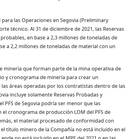
d para las Operaciones en Segovia (Preliminary
porte técnico. Al 31 de diciembre de 2021, las Reservas
robables, en base a 2,3 millones de toneladas de
se a 2,2 millones de toneladas de material con un
 de minería que forman parte de la mina operativa de
dio y cronograma de minería para crear un
as áreas operadas por los contratistas dentro de las
govia incluye solamente Reservas Probadas y
del PFS de Segovia podría ser menor que las
 en el cronograma de producción LOM del PFS de
demás, el material procesado de conformidad con
l título minero de la Compañía no está incluido en el
nde no está incluido en el MRE del 2021 o en las