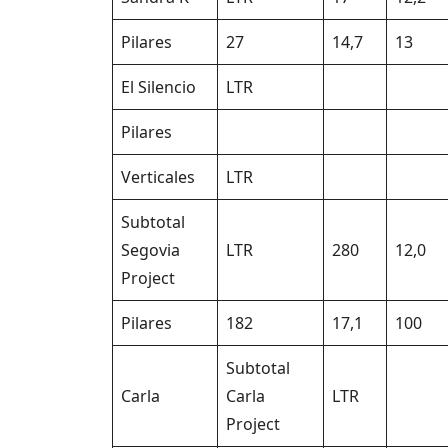
Pilares
27
14,7
13
El Silencio
LTR
Pilares
Verticales
LTR
Subtotal
Segovia
LTR
280
12,0
Project
Pilares
182
17,1
100
Subtotal
Carla
Carla
LTR
Project