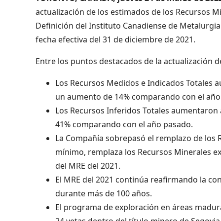
actualización de los estimados de los Recursos 
Definición del Instituto Canadiense de Metalurgia
fecha efectiva del 31 de diciembre de 2021.
Entre los puntos destacados de la actualización d
Los Recursos Medidos e Indicados Totales au
un aumento de 14% comparando con el año
Los Recursos Inferidos Totales aumentaron a
41% comparando con el año pasado.
La Compañía sobrepasó el remplazo de los Re
mínimo, remplaza los Recursos Minerales ext
del MRE del 2021.
El MRE del 2021 continúa reafirmando la co
durante más de 100 años.
El programa de exploración en áreas maduras
24 vetas dentro del título minero de Segov