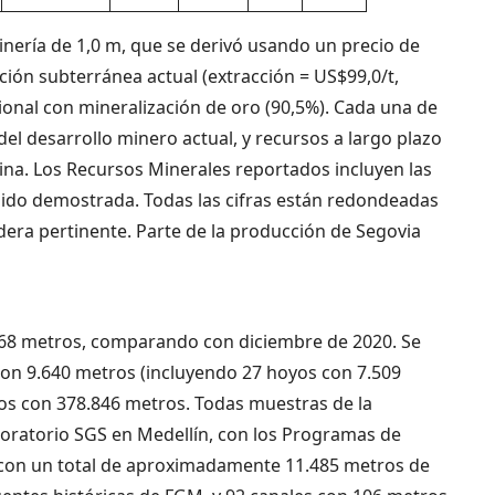
minería de 1,0 m, que se derivó usando un precio de
ón subterránea actual (extracción = US$99,0/t,
ional con mineralización de oro (90,5%). Cada una de
 del desarrollo minero actual, y recursos a largo plazo
mina. Los Recursos Minerales reportados incluyen las
sido demostrada. Todas las cifras están redondeadas
idera pertinente. Parte de la producción de Segovia
.868 metros, comparando con diciembre de 2020. Se
 con 9.640 metros (incluyendo 27 hoyos con 7.509
yos con 378.846 metros. Todas muestras de la
boratorio SGS en Medellín, con los Programas de
, con un total de aproximadamente 11.485 metros de