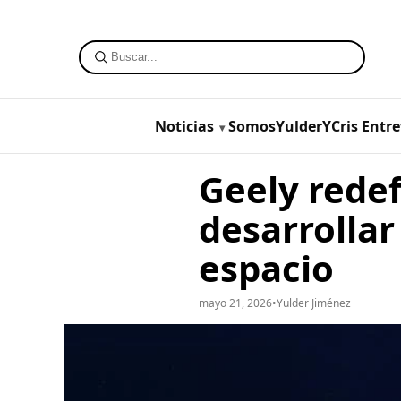
Noticias
SomosYulderYCris
Entre
Geely redef
desarrollar
espacio
mayo 21, 2026
•
Yulder Jiménez