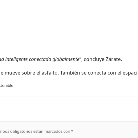
ad inteligente conectada globalmente
”, concluye Zárate.
se mueve sobre el asfalto. También se conecta con el espaci
tenible
mpos obligatorios están marcados con
*