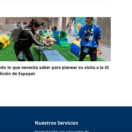
odo lo que necesita saber para planear su visita a la XI
dición de Expopet
Nuestros Servicios
Formulación y/o ejecución de