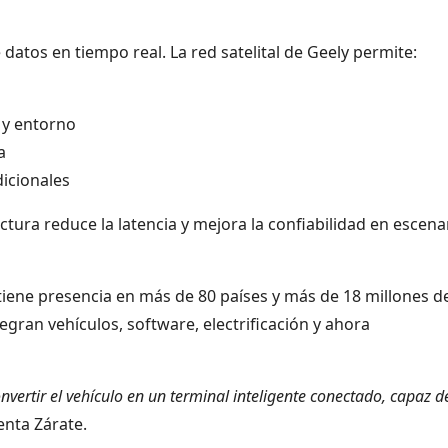
atos en tiempo real. La red satelital de Geely permite:
 y entorno
a
dicionales
ctura reduce la latencia y mejora la confiabilidad en escena
 tiene presencia en más de 80 países y más de 18 millones d
egran vehículos, software, electrificación y ahora
vertir el vehículo en un terminal inteligente conectado, capaz d
enta Zárate.