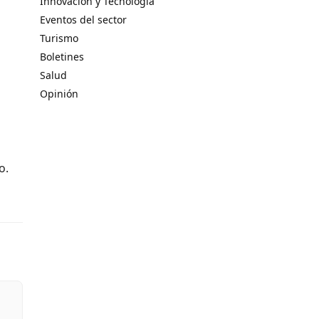
Innovación y Tecnología
Eventos del sector
Turismo
Boletines
Salud
Opinión
o.