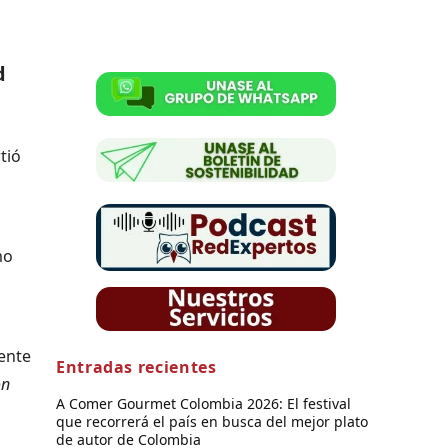
d
tió
mo
a
rente
Entradas recientes
ón
A Comer Gourmet Colombia 2026: El festival
que recorrerá el país en busca del mejor plato
de autor de Colombia