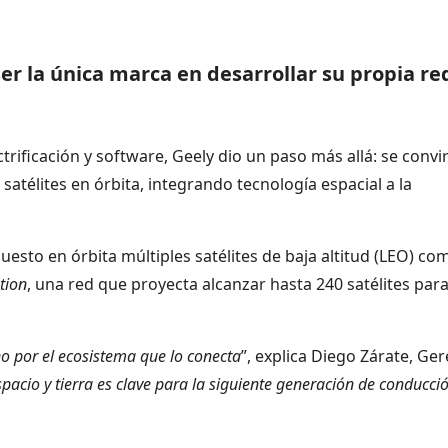
ser la única marca en desarrollar su propia re
trificación y software, Geely dio un paso más allá: se convir
satélites en órbita, integrando tecnología espacial a la
puesto en órbita múltiples satélites de baja altitud (LEO) co
tion
, una red que proyecta alcanzar hasta 240 satélites par
ino por el ecosistema que lo conecta
”, explica Diego Zárate, Ge
spacio y tierra es clave para la siguiente generación de conducci