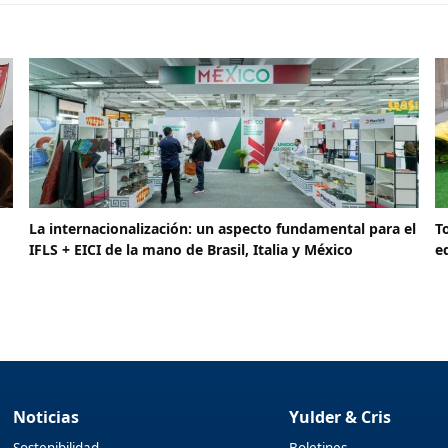
La internacionalización: un aspecto fundamental para el
T
IFLS + EICI de la mano de Brasil, Italia y México
e
Noticias
Yulder & Cris
Sostenibilidad
Boletines