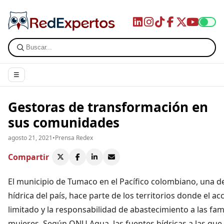
☰
Gestoras de transformación en
sus comunidades
agosto 21, 2021
•
Prensa Redex
Compartir
El municipio de Tumaco en el Pacífico colombiano, una d
hídrica del país, hace parte de los territorios donde el 
limitado y la responsabilidad de abastecimiento a las fam
mujeres. Según ONU Agua, las fuentes hídricas a las qu