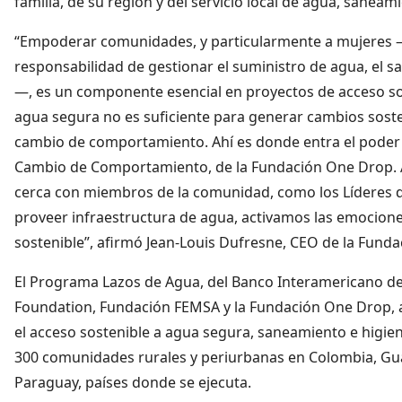
familia, de su región y del servicio local de agua, saneam
“Empoderar comunidades, y particularmente a mujeres 
responsabilidad de gestionar el suministro de agua, el s
—, es un componente esencial en proyectos de acceso sos
agua segura no es suficiente para generar cambios soste
cambio de comportamiento. Ahí es donde entra el poder d
Cambio de Comportamiento, de la Fundación One Drop. A t
cerca con miembros de la comunidad, como los Líderes 
proveer infraestructura de agua, activamos las emocione
sostenible”, afirmó Jean-Louis Dufresne, CEO de la Fund
El Programa Lazos de Agua, del Banco Interamericano de 
Foundation, Fundación FEMSA y la Fundación One Drop, a
el acceso sostenible a agua segura, saneamiento e higie
300 comunidades rurales y periurbanas en Colombia, Gu
Paraguay, países donde se ejecuta.