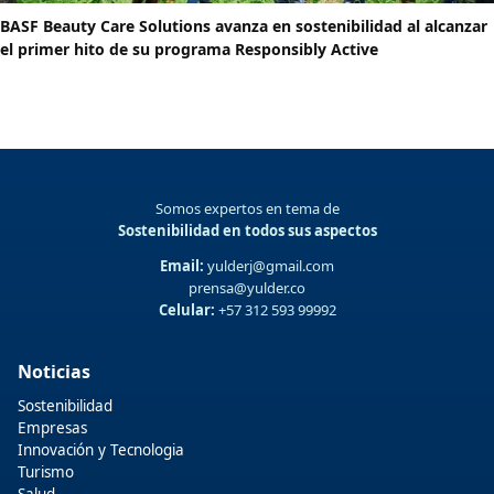
BASF Beauty Care Solutions avanza en sostenibilidad al alcanzar
el primer hito de su programa Responsibly Active
Somos expertos en tema de
Sostenibilidad en todos sus aspectos
Email:
yulderj@gmail.com
prensa@yulder.co
Celular:
+57 312 593 99992
Noticias
Sostenibilidad
Empresas
Innovación y Tecnologia
Turismo