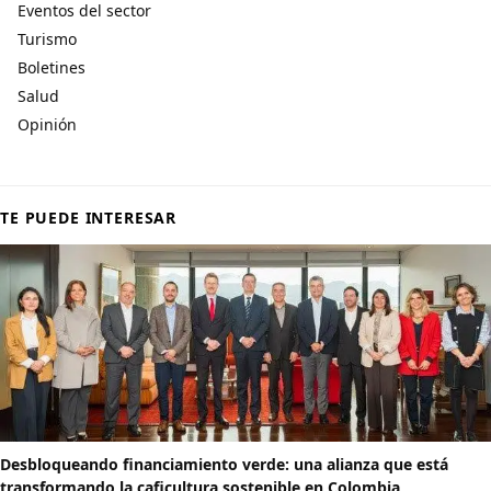
Eventos del sector
Turismo
Boletines
Salud
Opinión
TE PUEDE INTERESAR
Desbloqueando financiamiento verde: una alianza que está
transformando la caficultura sostenible en Colombia